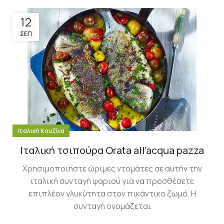
12
ΣΕΠ
Ιταλική Κουζίνα
Ιταλική τσιπούρα Orata all’acqua pazza
Χρησιμοποιήστε ώριμες ντομάτες σε αυτήν την
ιταλική συνταγή ψαριού για να προσθέσετε
επιπλέον γλυκύτητα στον πικάντικο ζωμό. Η
συνταγή ονομάζεται