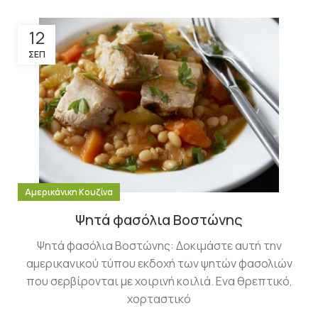
12
ΣΕΠ
Αμερικάνικη Κουζίνα
Ψητά φασόλια Βοστώνης
Ψητά φασόλια Βοστώνης: Δοκιμάστε αυτή την
αμερικανικού τύπου εκδοχή των ψητών φασολιών
που σερβίρονται με χοιρινή κοιλιά. Ενα θρεπτικό,
χορταστικό