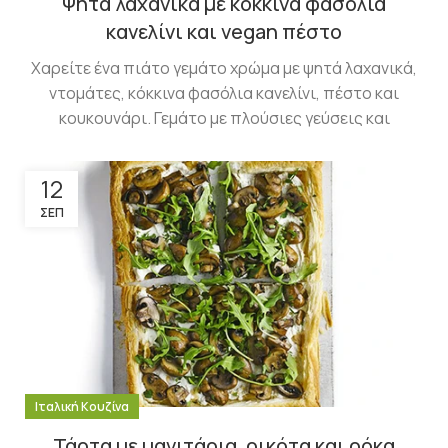
Ψητά λαχανικά με κόκκινα φασόλια
κανελίνι και vegan πέστο
Χαρείτε ένα πιάτο γεμάτο χρώμα με ψητά λαχανικά,
ντομάτες, κόκκινα φασόλια κανελίνι, πέστο και
κουκουνάρι. Γεμάτο με πλούσιες γεύσεις και
12
ΣΕΠ
Ιταλική Κουζίνα
Τάρτα με μανιτάρια, ρικότα και ρόκα