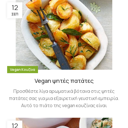
12
ΣΕΠ
Vegan Κουζίνα
Vegan ψητές πατάτες
Προσθέστε λίγα αρωματικά βότανα στις ψητές
πατάτες σας για μια εξαιρετική γευστική εμπειρία.
Αυτό το πιάτο της vegan κουζίνας είναι
12