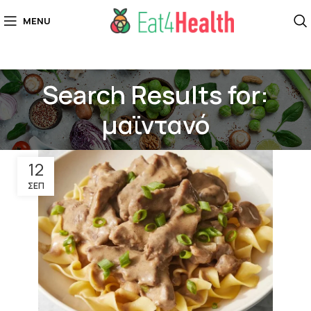
MENU
Search Results for:
μαϊντανό
12
ΣΕΠ