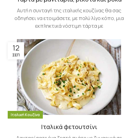
Αυτή η συνταγή της ιταλικής κουζίνας θα σας
οδηγήσει να ετοιμάσετε, με πολύ λίγο κόπο, μια
εκπληκτικά νόστιμη τάρτα με
12
ΣΕΠ
Ιταλική Κουζίνα
Ιταλικά φετουτσίνι