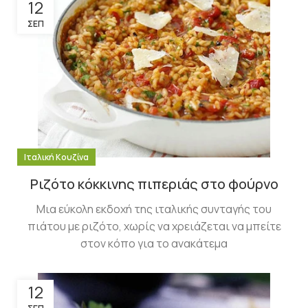
12
ΣΕΠ
Ιταλική Κουζίνα
Ριζότο κόκκινης πιπεριάς στο φούρνο
Μια εύκολη εκδοχή της ιταλικής συνταγής του
πιάτου με ριζότο, χωρίς να χρειάζεται να μπείτε
στον κόπο για το ανακάτεμα
12