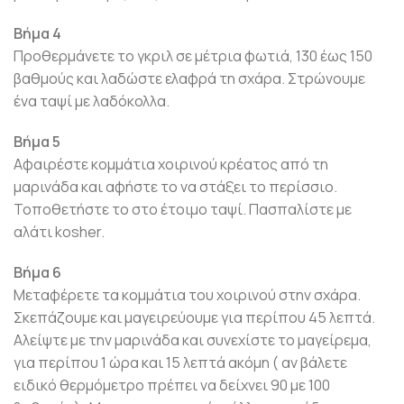
Βήμα 4
Προθερμάνετε το γκριλ σε μέτρια φωτιά, 130 έως 150
βαθμούς και λαδώστε ελαφρά τη σχάρα. Στρώνουμε
ένα ταψί με λαδόκολλα.
Βήμα 5
Αφαιρέστε κομμάτια χοιρινού κρέατος από τη
μαρινάδα και αφήστε το να στάξει το περίσσιο.
Τοποθετήστε το στο έτοιμο ταψί. Πασπαλίστε με
αλάτι kosher.
Βήμα 6
Μεταφέρετε τα κομμάτια του χοιρινού στην σχάρα.
Σκεπάζουμε και μαγειρεύουμε για περίπου 45 λεπτά.
Αλείψτε με την μαρινάδα και συνεχίστε το μαγείρεμα,
για περίπου 1 ώρα και 15 λεπτά ακόμη ( αν βάλετε
ειδικό θερμόμετρο πρέπει να δείχνει 90 με 100