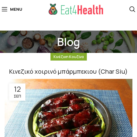
MENU
Blog
Κινέζικη Κουζίνα
Κινεζικό χοιρινό μπάρμπεκιου (Char Siu)
12
ΣΕΠ