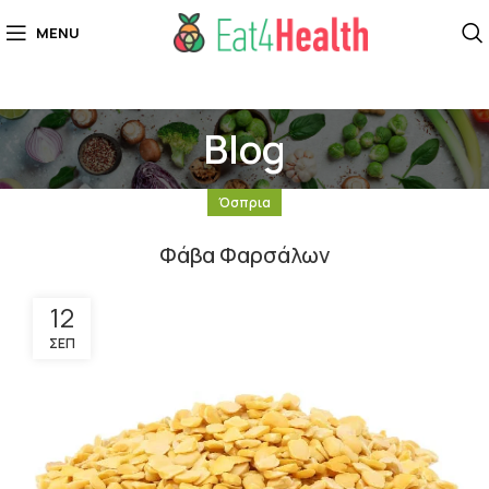
MENU
Blog
Όσπρια
Φάβα Φαρσάλων
12
ΣΕΠ