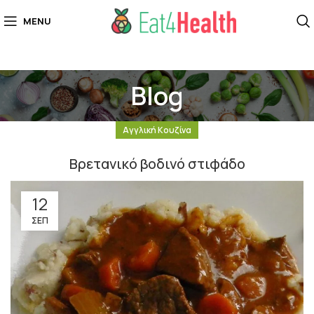
MENU
Blog
Αγγλική Κουζίνα
Βρετανικό βοδινό στιφάδο
12
ΣΕΠ