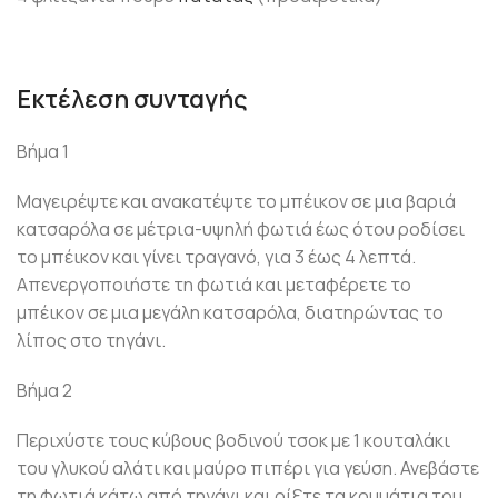
Εκτέλεση συνταγής
Βήμα 1
Μαγειρέψτε και ανακατέψτε το μπέικον σε μια βαριά
κατσαρόλα σε μέτρια-υψηλή φωτιά έως ότου ροδίσει
το μπέικον και γίνει τραγανό, για 3 έως 4 λεπτά.
Απενεργοποιήστε τη φωτιά και μεταφέρετε το
μπέικον σε μια μεγάλη κατσαρόλα, διατηρώντας το
λίπος στο τηγάνι.
Βήμα 2
Περιχύστε τους κύβους βοδινού τσοκ με 1 κουταλάκι
του γλυκού αλάτι και μαύρο πιπέρι για γεύση. Ανεβάστε
τη φωτιά κάτω από τηγάνι και ρίξτε τα κομμάτια του