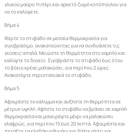
γλυκού μαύρο πιπέρι και αρκετό ζωμό κοτόπουλου για
να το καλύψετε.
Βήμα 4
Φέρτε το στιφάδο σε μεσαία θερμοκρασία για
σιγοβράσιμο, ανακατεύοντας για να συνδυάσετε τις
γεύσεις απαλά. Μειώστε τη θερμότητα στο χαμηλό και
καλύψτε το δοχείο. Σιγοβράστε το στιφάδο έως ότου
το βόειο κρέας μαλακώσει, για περίπου 2 ώρες.
Ανακατέψτε περιστασιακά το στιφάδο.
Βήμα 5
Αφαιρέστε το κάλυμμα και αυξήστε τη θερμότητα σε
μέτρια-υψηλή. Αφήστε το στιφάδο να βράσει σε χαμηλή
θερμοκρασία και μαγειρέψτε μέχρι να μαλακώσει
ελαφρώς, για περίπου 15 έως 20 λεπτά. Αφαιρέστε και
πετάξτε τα κλαδάκια θυμάρι και βάλτε αλάτι και