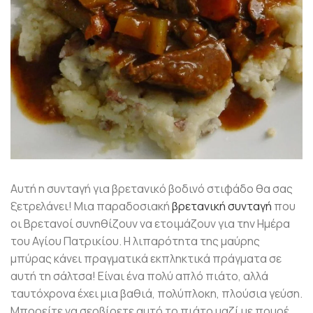
Αυτή η συνταγή για βρετανικό βοδινό στιφάδο θα σας
ξετρελάνει! Μια παραδοσιακή
βρετανική συνταγή
που
οι Βρετανοί συνηθίζουν να ετοιμάζουν για την Ημέρα
του Αγίου Πατρικίου. Η λιπαρότητα της μαύρης
μπύρας κάνει πραγματικά εκπληκτικά πράγματα σε
αυτή τη σάλτσα! Είναι ένα πολύ απλό πιάτο, αλλά
ταυτόχρονα έχει μια βαθιά, πολύπλοκη, πλούσια γεύση.
Μπορείτε να σερβίρετε αυτό το πιάτο μαζί με πουρέ