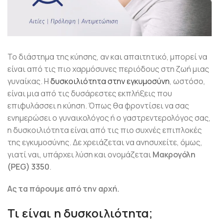
Το διάστημα της κύησης, αν και απαιτητικό, μπορεί να
είναι από τις πιο χαρμόσυνες περιόδους στη ζωή μιας
γυναίκας. Η
δυσκοιλιότητα στην εγκυμοσύνη
, ωστόσο,
είναι μια από τις δυσάρεστες εκπλήξεις που
επιφυλάσσει η κύηση. Όπως θα φροντίσει να σας
ενημερώσει ο γυναικολόγος ή ο γαστρεντερολόγος σας,
η δυσκοιλιότητα είναι από τις πιο συχνές επιπλοκές
της εγκυμοσύνης. Δε χρειάζεται να ανησυχείτε, όμως,
γιατί ναι, υπάρχει λύση και ονομάζεται
Μακρογόλη
(PEG) 3350
.
Ας τα πάρουμε από την αρχή.
Τι είναι η δυσκοιλιότητα;