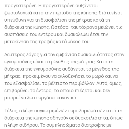
προγεστερόνη. Η προγεστερόνη αυξάνεται
φυσιολογικά κατά την περίοδο της κύησης, διότι είναι
υπεύθυνη για τη διασφάλιση της μήτρας κατά τη
διάρκεια της κύησης. Ωστόσο, ταυτόχρονα μειώνει τις
συσπάσεις του εντέρου και δυσκολεύει έτσι την
μετακίνηση της τροφής κατά μήκος του.
Δεύτερος λόγος για την εμφάνιση δυσκοιλιότητας στην
εγκυμοσύνης είναι το μέγεθος της μήτρας. Κατά τη
διάρκεια της εγκυμοσύνης αυξάνεται το μέγεθος της
μήτρας, προκειμένου να φιλοξενήσει το μωρό και να
του εξασφαλίσει το βέλτιστο περιβάλλον. Αυτό, όμως,
επιβαρύνει το έντερο, το οποίο πιέζεται και δεν
μπορεί να λειτουργήσει κανονικά.
Τέλος, η λήψη συγκεκριμένων συμπληρωμάτων κατά τη
διάρκεια της κύησης οδηγούν σε δυσκοιλιότητα, όπως
η λήψη σιδήρου. Τα συμπληρώματα διατροφής με