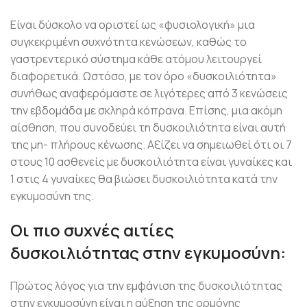
Είναι δύσκολο να οριστεί ως «φυσιολογική» μια
συγκεκριμένη συχνότητα κενώσεων, καθώς το
γαστρεντερικό σύστημα κάθε ατόμου λειτουργεί
διαφορετικά. Ωστόσο, με τον όρο «δυσκοιλιότητα»
συνήθως αναφερόμαστε σε λιγότερες από 3 κενώσεις
την εβδομάδα με σκληρά κόπρανα. Επίσης, μια ακόμη
αίσθηση, που συνοδεύει τη δυσκοιλιότητα είναι αυτή
της μη- πλήρους κένωσης. Αξίζει να σημειωθεί ότι οι 7
στους 10 ασθενείς με δυσκοιλιότητα είναι γυναίκες και
1 στις 4 γυναίκες θα βιώσει δυσκοιλιότητα κατά την
εγκυμοσύνη της.
Οι πιο συχνές αιτίες
δυσκοιλιότητας στην εγκυμοσύνη:
Πρώτος λόγος για την εμφάνιση της δυσκοιλιότητας
στην εγκυμοσύνη είναι η αύξηση της ορμόνης