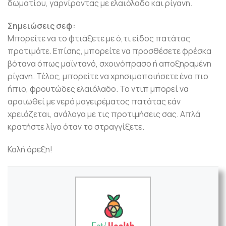
δωματίου, γαρνίροντας με ελαιόλαδο και ρίγανη.
Σημειώσεις σεφ:
Μπορείτε να το φτιάξετε με ό,τι είδος πατάτας
προτιμάτε. Επίσης, μπορείτε να προσθέσετε φρέσκα
βότανα όπως μαϊντανό, σχοινόπρασο ή αποξηραμένη
ρίγανη. Τέλος, μπορείτε να χρησιμοποιήσετε ένα πιο
ήπιο, φρουτώδες ελαιόλαδο. Το ντιπ μπορεί να
αραιωθεί με νερό μαγειρέματος πατάτας εάν
χρειάζεται, ανάλογα με τις προτιμήσεις σας. Απλά
κρατήστε λίγο όταν το στραγγίξετε.
Καλή όρεξη!