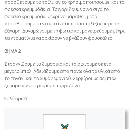
προσθέτουμε το τσίλι, αν το χρησιμοποιήσουμε, και τα
φρέσκα κρεμμυδάκια. Τσιγαρίζουμε σιγά σιγά το
φρέσκο κρεμμυδάκι μέχρι να μαραθεί, μετά
προσθέτουμε τα ντοματίνια και πασπαλίζουμε με τη
ζάχαρη. Δυναμώνουμε τη φωτιά και μαγειρεύουμε μέχρι
τα ντοματίνια να αρχίσουν να βγάζουν φουσκάλες.
ΒΗΜΑ 2
Στραγγίζουμε τα ζυμαρικά και τα ρίχνουμε σε ένα
μεγάλο μπολ. Αδειάζουμε από πάνω όλα τα υλικά από
το τηγάνι και το χυμό λεμονιού. Σερβίρουμε σε μπολ
ζυμαρικών με τριμμένη παρμεζάνα.
Καλή όρεξη!