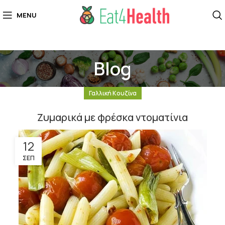
MENU
Blog
Γαλλική Κουζίνα
Ζυμαρικά με φρέσκα ντοματίνια
12
ΣΕΠ