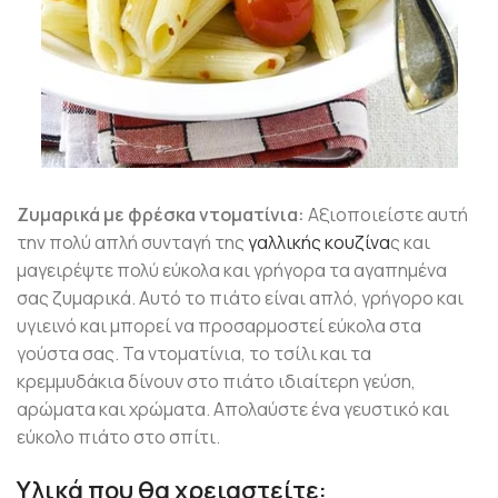
Ζυμαρικά με φρέσκα ντοματίνια:
Αξιοποιείστε αυτή
την πολύ απλή συνταγή της
γαλλικής κουζίνα
ς και
μαγειρέψτε πολύ εύκολα και γρήγορα τα αγαπημένα
σας ζυμαρικά. Αυτό το πιάτο είναι απλό, γρήγορο και
υγιεινό και μπορεί να προσαρμοστεί εύκολα στα
γούστα σας. Τα ντοματίνια, το τσίλι και τα
κρεμμυδάκια δίνουν στο πιάτο ιδιαίτερη γεύση,
αρώματα και χρώματα. Απολαύστε ένα γευστικό και
εύκολο πιάτο στο σπίτι.
Υλικά που θα χρειαστείτε: