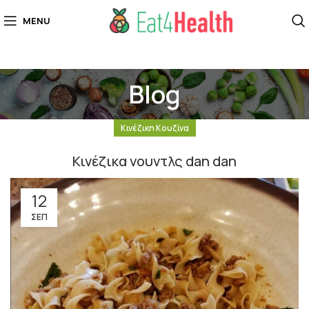
MENU
Blog
Κινέζικη Κουζίνα
Κινέζικα νoυντλς dan dan
12
ΣΕΠ