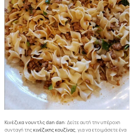
Κινέζικα νoυντλς dan dan
: Δείτε αυτή την υπέροχη
συνταγή της
κινέζικης κουζίνας
, για να ετοιμάσετε ένα