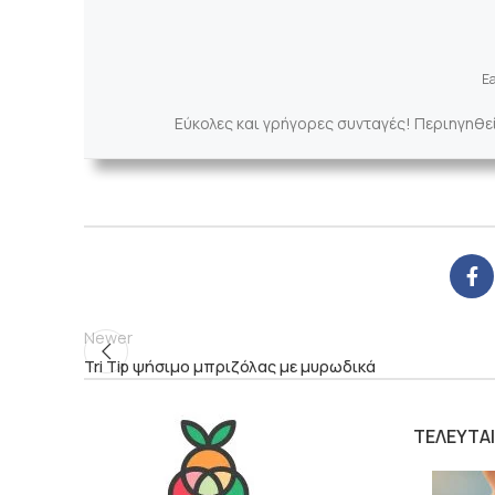
Ea
Εύκολες και γρήγορες συνταγές! Περιηγηθε
Newer
Tri Tip ψήσιμο μπριζόλας με μυρωδικά
ΤΕΛΕΥΤΑ