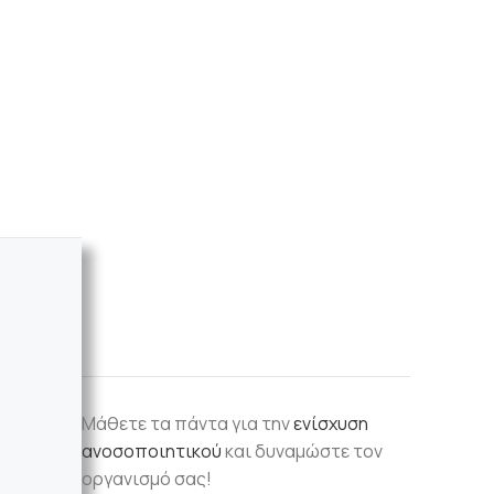
Μάθετε τα πάντα για την
ενίσχυση
ανοσοποιητικού
και δυναμώστε τον
οργανισμό σας!