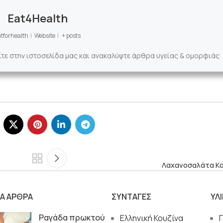
Eat4Health
tforhealth
|
Website
|
+ posts
ίτε στην ιστοσελίδα μας και ανακαλύψτε άρθρα υγείας & ομορφιάς
Λαχανοσαλάτα Κ
ΙΑ ΑΡΘΡΑ
ΣΥΝΤΑΓΕΣ
ΥΛ
Ραγάδα πρωκτού
Ελληνική Κουζίνα