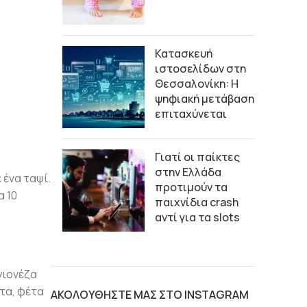
Κατασκευή
ιστοσελίδων στη
Θεσσαλονίκη: Η
ψηφιακή μετάβαση
επιταχύνεται
Γιατί οι παίκτες
στην Ελλάδα
 ένα ταψί.
προτιμούν τα
α 10
παιχνίδια crash
αντί για τα slots
γιονέζα
άτα, φέτα
ΑΚΟΛΟΥΘΗΣΤΕ ΜΑΣ ΣΤΟ INSTAGRAM