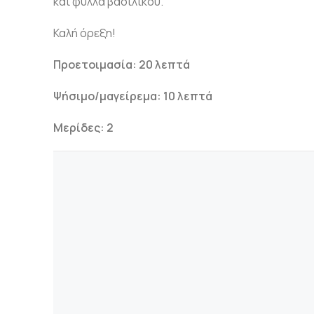
και φύλλα βασιλικού.
Καλή όρεξη!
Προετοιμασία: 20 λεπτά
Ψήσιμο/μαγείρεμα: 10 λεπτά
Μερίδες: 2