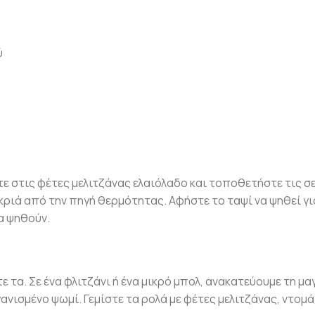
ύ
 στις φέτες μελιτζάνας ελαιόλαδο και τοποθετήστε τις σε
ριά από την πηγή θερμότητας. Αφήστε το ταψί να ψηθεί γι
να ψηθούν.
 τα. Σε ένα φλιτζάνι ή ένα μικρό μπολ, ανακατεύουμε τη μα
ανισμένο ψωμί. Γεμίστε τα ρολά με φέτες μελιτζάνας, ντομ