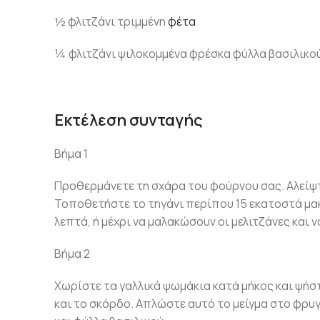
½ φλιτζάνι τριμμένη
φέτα
¼ φλιτζάνι ψιλοκομμένα φρέσκα φύλλα βασιλικο
Εκτέλεση συνταγής
Βήμα 1
Προθερμάνετε τη σχάρα του φούρνου σας. Αλείψτε
Τοποθετήστε το τηγάνι περίπου 15 εκατοστά μακ
λεπτά, ή μέχρι να μαλακώσουν οι μελιτζάνες και 
Βήμα 2
Χωρίστε τα γαλλικά ψωμάκια κατά μήκος και ψήστε
και το σκόρδο. Απλώστε αυτό το μείγμα στο φρυγ