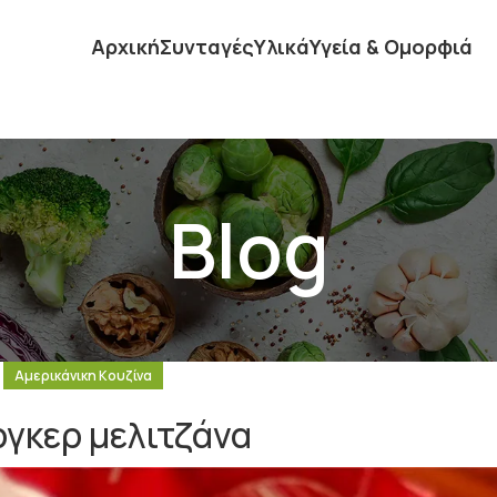
Αρχική
Συνταγές
Υλικά
Υγεία & Ομορφιά
Blog
Αμερικάνικη Κουζίνα
γκερ μελιτζάνα