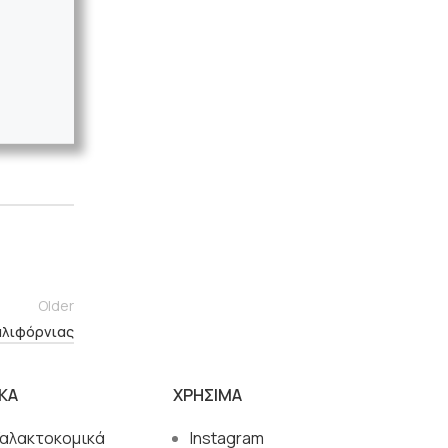
Older
αλιφόρνιας
ΙΚΑ
ΧΡΗΣΙΜΑ
Γαλακτοκομικά
Instagram