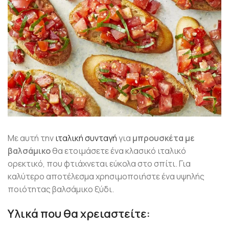
Με αυτή την
ιταλική συνταγή
για
μπρουσκέτα με
βαλσάμικο
θα ετοιμάσετε ένα κλασικό ιταλικό
ορεκτικό, που φτιάχνεται εύκολα στο σπίτι. Για
καλύτερο αποτέλεσμα χρησιμοποιήστε ένα υψηλής
ποιότητας βαλσάμικο ξύδι.
Υλικά που θα χρειαστείτε: