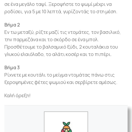
σε ένα μεγάλο ταψί. Ξεροψήστε το ψωμί μέχρι να
ροδίσει, για 5 με 10 λεπτά, γυρίζοντάς το στη μέση.
Βήμα 2
Εν τω μεταξύ, ρίξτε μαζί τις ντομάτες, τον βασιλικό,
την παρμεζάνα και το σκόρδο σε ένα μπολ.
Προσθέτουμε το βαλσαμικό ξύδι, 2 κουταλάκια του
γλυκού ελαιόλαδο, το αλάτι κοσέρ και το πιπέρι.
Βήμα 3
Ρίχνετε με κουτάλι το μείγμα ντομάτας πάνω στις
ξεροψημένες φέτες ψωμιού και σερβίρετε αμέσως.
Καλή όρεξη!