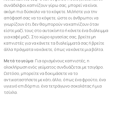
συνάδελφοι καπνίζουν γύρω σας, μπορεί να είναι
ακόμη πιο δύσκολο να το κόψετε. Μιλήστε για την
απόφασή σας να το κόψετε, ώστε οι άνθρωποι να
γνωρίζουν ότι δεν θα μπορούν να καπνίζουν όταν
είστε μαζί τους στο αυτοκίνητο ή κάνετε ένα διάλειμμα
για καφέ μαζί. Στο χώρο εργασίας σας, βρείτε μη
καπνιστές για να κάνετε τα διαλείμματά σας ή βρείτε
άλλα πράγματα να κάνετε, όπως να κάνετε μια βόλτα.
Μετά το γεύμα:
Για ορισμένους καπνιστές, η
ολοκλήρωση ενός γεύματος συνδυάζεται με τσιγάρο.
Ωστόσο, μπορείτε να δοκιμάσετε να το
αντικαταστήσετε με κάτι άλλο, όπως ένα φρούτο, ένα
υγιεινό επιδόρπιο, ένα τετράγωνο σοκολάτας ή μια
τσίχλα.