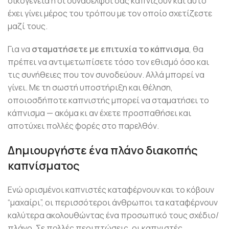
οικογένεια ή οι συνάδελφοί σας καπνίζουν και αυτό
έχει γίνει μέρος του τρόπου με τον οποίο σχετίζεστε
μαζί τους.
Για να
σταματήσετε με επιτυχία το κάπνισμα
, θα
πρέπει να αντιμετωπίσετε τόσο τον εθισμό όσο και
τις συνήθειες που τον συνοδεύουν. Αλλά μπορεί να
γίνει. Με τη σωστή υποστήριξη και θέληση,
οποιοσδήποτε καπνιστής μπορεί να σταματήσει το
κάπνισμα — ακόμα κι αν έχετε προσπαθήσει και
αποτύχει πολλές φορές στο παρελθόν.
Δημιουργήστε ένα πλάνο διακοπής
καπνίσματος
Ενώ ορισμένοι καπνιστές καταφέρνουν και το κόβουν
“μαχαίρι”, οι περισσότεροι άνθρωποι τα καταφέρνουν
καλύτερα ακολουθώντας ένα προσωπικό τους σχέδιο/
πλάνο. Σε πολλές περιπτώσεις, οι καπνιστές