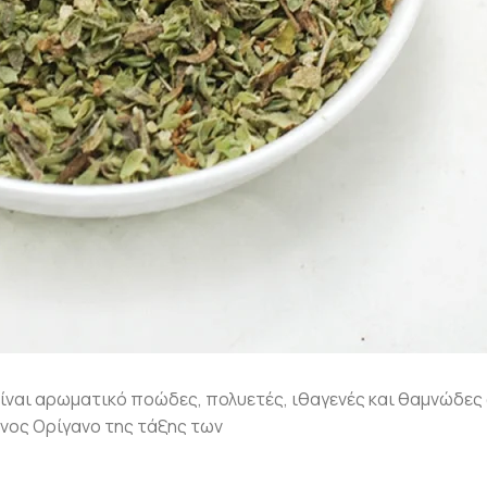
είναι αρωματικό ποώδες, πολυετές, ιθαγενές και θαμνώδες
ένος Ορίγανο της τάξης των