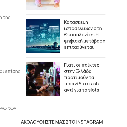
ή της
Κατασκευή
ιστοσελίδων στη
Θεσσαλονίκη: Η
ψηφιακή μετάβαση
επιταχύνεται
Γιατί οι παίκτες
αι επίσης
στην Ελλάδα
προτιμούν τα
παιχνίδια crash
αντί για τα slots
όγω των
ΑΚΟΛΟΥΘΗΣΤΕ ΜΑΣ ΣΤΟ INSTAGRAM