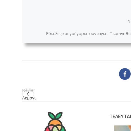
Ea
Εύκολες και γρήγορες συνταγές! Περιηγηθε
Newer
Λεμόνι
ΤΕΛΕΥΤΑ