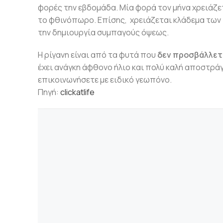
φορές την εβδομάδα. Μία φορά τον μήνα χρειάζε
το φθινόπωρο. Επίσης, χρειάζεται κλάδεμα των
την δημιουργία συμπαγούς όψεως.
Η ρίγανη είναι από τα φυτά που
δεν προσβάλλετ
έχει ανάγκη άφθονο ήλιο και πολύ καλή αποστρά
επικοινωνήσετε με ειδικό γεωπόνο.
Πηγή:
clickatlife