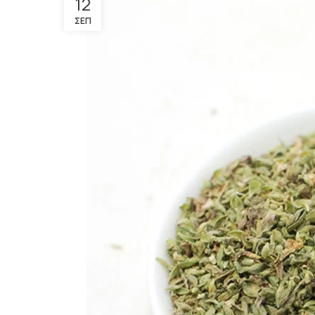
12
ΣΕΠ