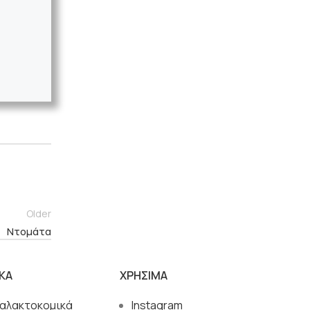
Older
Ντομάτα
ΙΚΑ
ΧΡΗΣΙΜΑ
Γαλακτοκομικά
Instagram