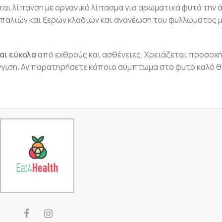
ται λίπανση με οργανικό λίπασμα για αρωματικά φυτά την ά
 παλιών και ξερών κλαδιών και ανανέωση του φυλλώματος 
αι εύκολα
από εχθρούς και ασθένειες. Χρειάζεται προσοχή
γγιση. Αν παρατηρήσετε κάποιο σύμπτωμα στο φυτό καλό θ