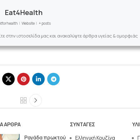
Eat4Health
tforhealth
|
Website
|
+ posts
ίτε στην ιστοσελίδα μας και ανακαλύψτε άρθρα υγείας & ομορφιάς
ΙΑ ΑΡΘΡΑ
ΣΥΝΤΑΓΕΣ
ΥΛ
Ραγάδα πρωκτού
Ελληνική Κουζίνα