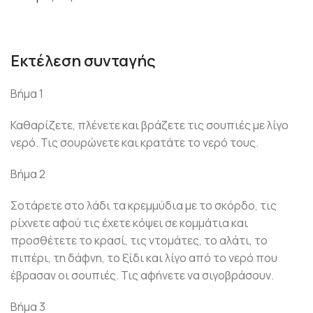
Εκτέλεση συνταγής
Βήμα 1
Καθαρίζετε, πλένετε και βράζετε τις σουπιές με λίγο
νερό. Τις σουρώνετε και κρατάτε το νερό τους.
Βήμα 2
Σοτάρετε στο λάδι τα κρεμμύδια με το σκόρδο, τις
ρίχνετε αφού τις έχετε κόψει σε κομμάτια και
προσθέτετε το κρασί, τις ντομάτες, το αλάτι, το
πιπέρι, τη δάφνη, το ξίδι και λίγο από το νερό που
έβρασαν οι σουπιές. Τις αφήνετε να σιγοβράσουν.
Βήμα 3