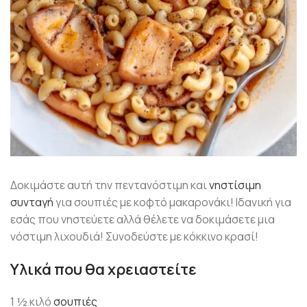
Δοκιμάστε αυτή την πεντανόστιμη και
νηστίσιμη
συνταγή
για σουπιές με κοφτό μακαρονάκι! Ιδανική για
εσάς που νηστεύετε αλλά θέλετε να δοκιμάσετε μια
νόστιμη λιχουδιά! Συνοδεύστε με κόκκινο κρασί!
Υλικά που θα χρειαστείτε
1 ½ κιλό
σουπιές