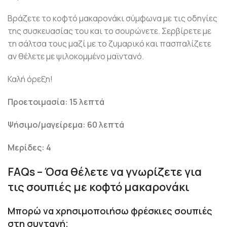
Βράζετε το κοφτό μακαρονάκι σύμφωνα με τις οδηγίες
της συσκευασίας του και το σουρώνετε. Σερβίρετε με
τη σάλτσα τους μαζί με το ζυμαρικό και πασπαλίζετε
αν θέλετε με ψιλοκομμένο μαϊντανό.
Καλή όρεξη!
Προετοιμασία: 15 λεπτά
Ψήσιμο/μαγείρεμα: 60 λεπτά
Μερίδες: 4
FAQs – Όσα θέλετε να γνωρίζετε για
τις σουπιές με κοφτό μακαρονάκι
Μπορώ να χρησιμοποιήσω φρέσκιες σουπιές
στη συνταγή;