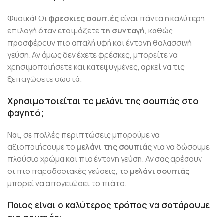
Φυσικά! Οι
φρέσκιες σουπιές
είναι πάντα η καλύτερη
επιλογή όταν ετοιμάζετε
τη συνταγή
, καθώς
προσφέρουν πιο απαλή υφή και έντονη θαλασσινή
γεύση. Αν όμως δεν έχετε φρέσκες, μπορείτε να
χρησιμοποιήσετε και κατεψυγμένες, αρκεί να τις
ξεπαγώσετε σωστά.
Χρησιμοποιείται το μελάνι της σουπιάς στο
φαγητό;
Ναι, σε πολλές περιπτώσεις μπορούμε να
αξιοποιήσουμε το
μελάνι της σουπιάς
για να δώσουμε
πλούσιο χρώμα και πιο έντονη γεύση. Αν σας αρέσουν
οι πιο παραδοσιακές γεύσεις, το
μελάνι σουπιάς
μπορεί να απογειώσει το πιάτο.
Ποιος είναι ο καλύτερος τρόπος να σοτάρουμε