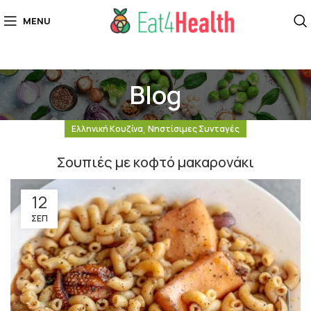
MENU
Blog
,
Ελληνική Κουζίνα
Νηστίσιμες Συνταγές
Σουπιές με κοφτό μακαρονάκι
12
ΣΕΠ