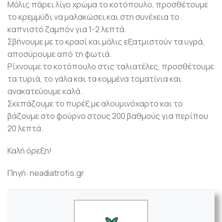
Μόλις πάρει λίγο χρώμα το κοτόπουλο, προσθέτουμε
το κρεμμύδι να μαλακώσει και στη συνέχεια το
καπνιστό ζαμπόν για 1-2 λεπτά.
Σβήνουμε με το κρασί και μόλις εξατμιστούν τα υγρά,
αποσύρουμε από τη φωτιά.
Ρίχνουμε το κοτόπουλο στις ταλιατέλες, προσθέτουμε
τα τυριά, το γάλα και τα κομμένα τοματίνια και
ανακατεύουμε καλά.
Σκεπάζουμε το πυρέξ με αλουμινόχαρτο και το
βάζουμε στο φούρνο στους 200 βαθμούς για περίπου
20 λεπτά.
Καλή όρεξη!
Πηγή: neadiatrofis.gr