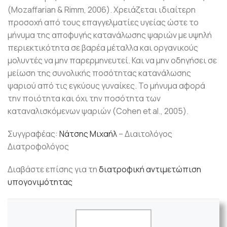
(Mozaffarian & Rimm, 2006). Χρειάζεται ιδιαίτερη
προσοχή από τους επαγγελματίες υγείας ώστε το
μήνυμα της αποφυγής κατανάλωσης ψαριών με υψηλή
περιεκτικότητα σε βαρέα μέταλλα και οργανικούς
μολυντές να μην παρερμηνευτεί. Και να μην οδηγήσει σε
μείωση της συνολικής ποσότητας κατανάλωσης
ψαριού από τις εγκύους γυναίκες. Το μήνυμα αφορά
την ποιότητα και όχι την ποσότητα των
καταναλισκόμενων ψαριών (Cohen et al., 2005).
Συγγραφέας:
Νάτσης Μιχαήλ
– Διαιτολόγος
Διατροφολόγος
Διαβάστε επίσης για τη
διατροφική αντιμετώπιση
υπογονιμότητας