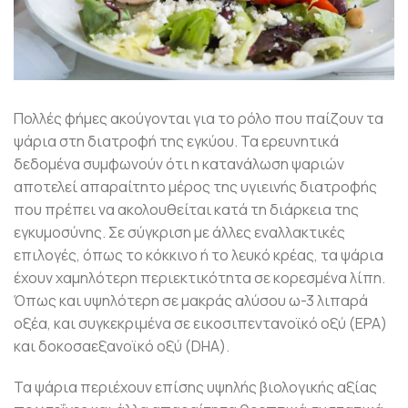
Πολλές φήμες ακούγονται για το ρόλο που παίζουν τα
ψάρια στη διατροφή της εγκύου. Τα ερευνητικά
δεδομένα συμφωνούν ότι η κατανάλωση ψαριών
αποτελεί απαραίτητο μέρος της υγιεινής διατροφής
που πρέπει να ακολουθείται κατά τη διάρκεια της
εγκυμοσύνης. Σε σύγκριση με άλλες εναλλακτικές
επιλογές, όπως το κόκκινο ή το λευκό κρέας, τα ψάρια
έχουν χαμηλότερη περιεκτικότητα σε κορεσμένα λίπη.
Όπως και υψηλότερη σε μακράς αλύσου ω-3 λιπαρά
οξέα, και συγκεκριμένα σε εικοσιπεντανοϊκό οξύ (EPA)
και δοκοσαεξανοϊκό οξύ (DHA).
Τα ψάρια περιέχουν επίσης υψηλής βιολογικής αξίας