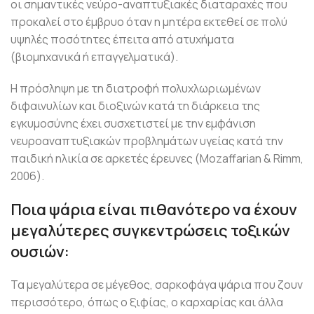
οι σημαντικές νεύρο-αναπτυξιακές διαταραχές που
προκαλεί στο έμβρυο όταν η μητέρα εκτεθεί σε πολύ
υψηλές ποσότητες έπειτα από ατυχήματα
(βιομηχανικά ή επαγγελματικά).
Η πρόσληψη με τη διατροφή πολυχλωριωμένων
διφαινυλίων και διοξινών κατά τη διάρκεια της
εγκυμοσύνης έχει συσχετιστεί με την εμφάνιση
νευροαναπτυξιακών προβλημάτων υγείας κατά την
παιδική ηλικία σε αρκετές έρευνες (Mozaffarian & Rimm,
2006).
Ποια ψάρια είναι πιθανότερο να έχουν
μεγαλύτερες συγκεντρώσεις τοξικών
ουσιών:
Τα μεγαλύτερα σε μέγεθος, σαρκοφάγα ψάρια που ζουν
περισσότερο, όπως ο ξιφίας, ο καρχαρίας και άλλα