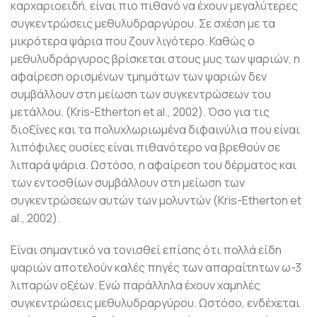
καρχαριοειδή, είναι πιο πιθανό να έχουν μεγαλύτερες
συγκεντρώσεις μεθυλυδραργύρου. Σε σχέση με τα
μικρότερα ψάρια που ζουν λιγότερο. Καθώς ο
μεθυλυδράργυρος βρίσκεται στους μυς των ψαριών, η
αφαίρεση ορισμένων τμημάτων των ψαριών δεν
συμβάλλουν στη μείωση των συγκεντρώσεων του
μετάλλου. (Kris-Etherton et al., 2002). Όσο για τις
διοξίνες και τα πολυχλωριωμένα διφαινύλια που είναι
λιπόφιλες ουσίες είναι πιθανότερο να βρεθούν σε
λιπαρά ψάρια. Ωστόσο, η αφαίρεση του δέρματος και
των εντοσθίων συμβάλλουν στη μείωση των
συγκεντρώσεων αυτών των μολυντών (Kris-Etherton et
al., 2002).
Είναι σημαντικό να τονισθεί επίσης ότι πολλά είδη
ψαριών αποτελούν καλές πηγές των απαραίτητων ω-3
λιπαρών οξέων. Ενώ παράλληλα έχουν χαμηλές
συγκεντρώσεις μεθυλυδραργύρου. Ωστόσο, ενδέχεται