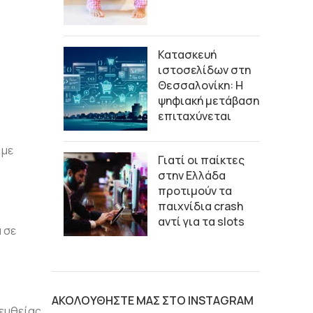
Κατασκευή
ιστοσελίδων στη
Θεσσαλονίκη: Η
ψηφιακή μετάβαση
επιταχύνεται
 με
Γιατί οι παίκτες
στην Ελλάδα
προτιμούν τα
παιχνίδια crash
αντί για τα slots
 σε
ΑΚΟΛΟΥΘΗΣΤΕ ΜΑΣ ΣΤΟ INSTAGRAM
πευθείας