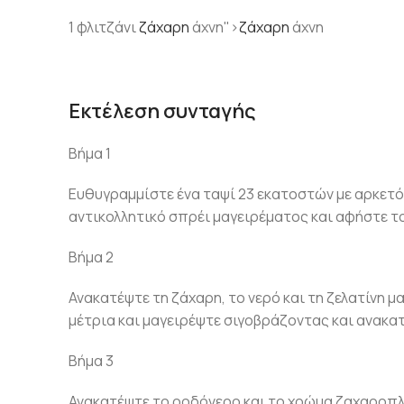
1 φλιτζάνι
ζάχαρη
άχνη">
ζάχαρη
άχνη
Εκτέλεση συνταγής
Βήμα 1
Ευθυγραμμίστε ένα ταψί 23 εκατοστών με αρκετό 
αντικολλητικό σπρέι μαγειρέματος και αφήστε το
Βήμα 2
Ανακατέψτε τη ζάχαρη, το νερό και τη ζελατίνη μ
μέτρια και μαγειρέψτε σιγοβράζοντας και ανακα
Βήμα 3
Ανακατέψτε το ροδόνερο και το χρώμα ζαχαροπλα