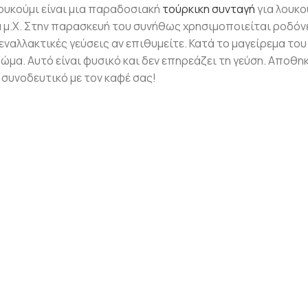
ουκούμι είναι μια παραδοσιακή
τούρκικη συνταγή
για λουκο
 μ.Χ. Στην παρασκευή του συνήθως χρησιμοποιείται ροδόν
ναλλακτικές γεύσεις αν επιθυμείτε. Κατά το μαγείρεμα του 
μα. Αυτό είναι φυσικό και δεν επηρεάζει τη γεύση. Αποθη
ό συνοδευτικό με τον καφέ σας!