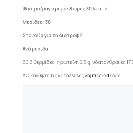
Ψήσιμο/μαγείρεμα: 8 ώρες 30 λεπτά
Μερίδες: 30
Στοιχεία για τη διατροφή
Ανά μερίδα:
69,6 θερμίδες, πρωτεΐνη 0,6 g, υδατάνθρακες 17,3
Ανακαλύψτε τις κατάλληλες
λάμπες led
εδώ!