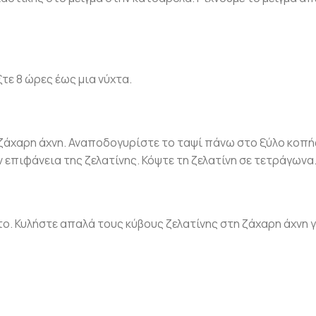
τε 8 ώρες έως μια νύχτα.
 ζάχαρη άχνη. Αναποδογυρίστε το ταψί πάνω στο ξύλο κοπή
επιφάνεια της ζελατίνης. Κόψτε τη ζελατίνη σε τετράγωνα
ο. Κυλήστε απαλά τους κύβους ζελατίνης στη ζάχαρη άχνη γ