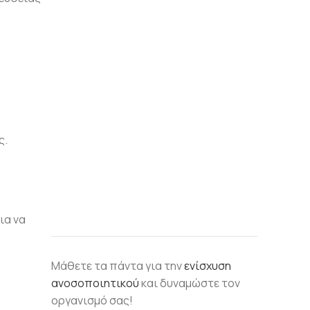
ς.
.
ια να
Μάθετε τα πάντα για την
ενίσχυση
ανοσοποιητικού
και δυναμώστε τον
οργανισμό σας!