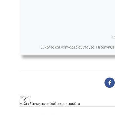
Ea
Εύκολες και γρήγορες συνταγές! Περιηγηθε
Newer
Μελιτζάνες με σκόρδο και καρύδια