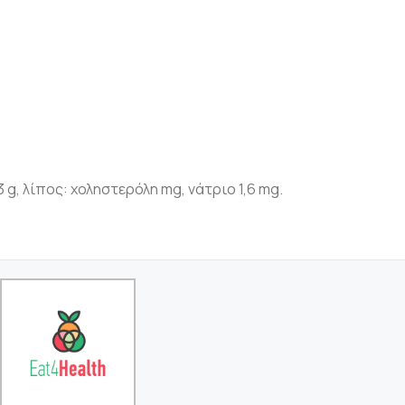
 g, λίπος: χοληστερόλη mg, νάτριο 1,6 mg.