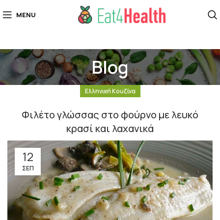
MENU
Blog
Ελληνική Κουζίνα
Φιλέτο γλώσσας στο φούρνο με λευκό
κρασί και λαχανικά
12
ΣΕΠ