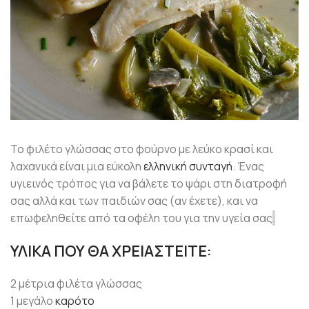
Το φιλέτο γλώσσας στο φούρνο με λεύκο κρασί και
λαχανικά είναι μια εύκολη
ελληνική συνταγή
. Ένας
υγιεινός τρόπος για να βάλετε το ψάρι στη διατροφή
σας αλλά και των παιδιών σας (αν έχετε), και να
επωφεληθείτε από τα οφέλη του για την υγεία σας
.
ΥΛΙΚΑ ΠΟΥ ΘΑ ΧΡΕΙΑΣΤΕΙΤΕ:
2 μέτρια φιλέτα γλώσσας
1 μεγάλο
καρότο