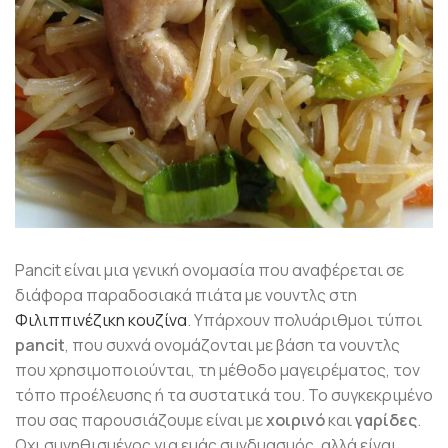
Pancit είναι μια γενική ονομασία που αναφέρεται σε
διάφορα παραδοσιακά πιάτα με νουντλς στη
Φιλιππινέζικη κουζίνα
. Υπάρχουν πολυάριθμοι τύποι
pancit
, που συχνά ονομάζονται με βάση τα νουντλς
που χρησιμοποιούνται, τη μέθοδο μαγειρέματος, τον
τόπο προέλευσης ή τα συστατικά του. Το συγκεκριμένο
που σας παρουσιάζουμε είναι με
χοιρινό
και
γαρίδες
.
Οχι συνηθισμένος για εμάς συνδυασμός, αλλά είναι