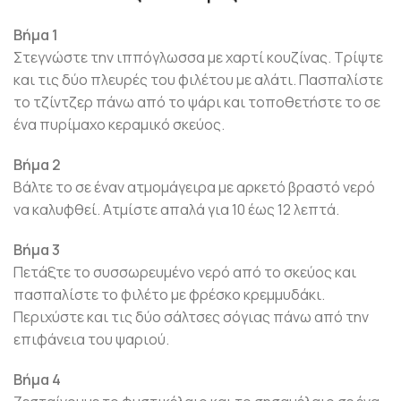
Βήμα 1
Στεγνώστε την ιππόγλωσσα με χαρτί κουζίνας. Τρίψτε
και τις δύο πλευρές του φιλέτου με αλάτι. Πασπαλίστε
το τζίντζερ πάνω από το ψάρι και τοποθετήστε το σε
ένα πυρίμαχο κεραμικό σκεύος.
Βήμα 2
Βάλτε το σε έναν ατμομάγειρα με αρκετό βραστό νερό
να καλυφθεί. Ατμίστε απαλά για 10 έως 12 λεπτά.
Βήμα 3
Πετάξτε το συσσωρευμένο νερό από το σκεύος και
πασπαλίστε το φιλέτο με φρέσκο κρεμμυδάκι.
Περιχύστε και τις δύο σάλτσες σόγιας πάνω από την
επιφάνεια του ψαριού.
Βήμα 4