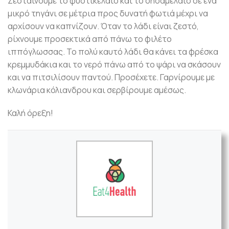
Ζεσταίνουμε το φυστικέλαιο και το σησαμέλαιο σε ένα
μικρό τηγάνι σε μέτρια προς δυνατή φωτιά μέχρι να
αρχίσουν να καπνίζουν. Όταν το λάδι είναι ζεστό,
ρίχνουμε προσεκτικά από πάνω το φιλέτο
ιππόγλωσσας. Το πολύ καυτό λάδι θα κάνει τα φρέσκα
κρεμμυδάκια και το νερό πάνω από το ψάρι να σκάσουν
και να πιτσιλίσουν παντού. Προσέχετε. Γαρνίρουμε με
κλωνάρια κόλιανδρου και σερβίρουμε αμέσως.
Καλή όρεξη!