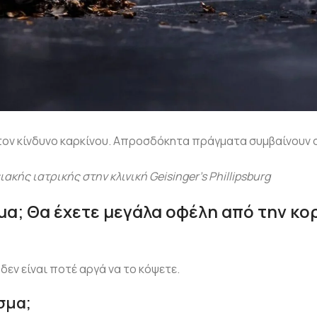
 τον κίνδυνο καρκίνου. Απροσδόκητα πράγματα συμβαίνουν
ιακής ιατρικής στην κλινική Geisinger’s Phillipsburg
μα; Θα έχετε μεγάλα οφέλη από την κ
 δεν είναι ποτέ αργά να το κόψετε.
σμα;