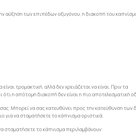
 την αύξηση των επιπέδων οξυγόνου, η διακοπή του καπνίσ
είναι τρομακτική, αλλά δεν χρειάζεται να είναι. Πριν τα
ι ότι η απότομη διακοπή δεν είναι η πιο αποτελεσματική ο
ρό σας. Μπορεί να σας κατευθύνει προς την κατεύθυνση των
ιο για να σταματήσετε το κάπνισμα οριστικά.
 να σταματήσετε το κάπνισμα περιλαμβάνουν: