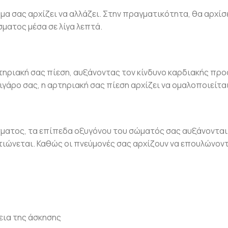
μα σας αρχίζει να αλλάζει. Στην πραγματικότητα, θα αρχίσ
ματος μέσα σε λίγα λεπτά.
ρτηριακή σας πίεση, αυξάνοντας τον κίνδυνο καρδιακής προ
ιγάρο σας, η αρτηριακή σας πίεση αρχίζει να ομαλοποιείται
σματος, τα επίπεδα οξυγόνου του σώματός σας αυξάνονται.
λτιώνεται. Καθώς οι πνεύμονές σας αρχίζουν να επουλώνοντ
εια της άσκησης