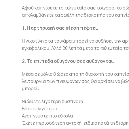
Αφού καπνίσετε το τελευταίο σας τσιγάρο, το σώ
απολαμβάνετε τα οφέλη της διακοπής του καπνίσ
Η αρτηριακή σας πίεση πέφτει.
Η νικοτίνη στα τσιγάρα μπορεί να αυξήσει την α
εγκεφαλικού. Αλλά 20 λεπτά μετά το τελευταίο τσ
Τα επίπεδα οξυγόνου σας αυξάνονται.
Μέσα σε μόλις 8 ώρες από τη διακοπή του καπνί
λειτουργία των πνευμόνων σας θα αρχίσει να βε
μπορεί:
Νιώθετε λιγότερη δύσπνοια
Βήχετε λιγότερο
Αναπνεύστε πιο εύκολα
Έχετε περισσότερη αντοχή, ειδικά κατά τη διάρκ