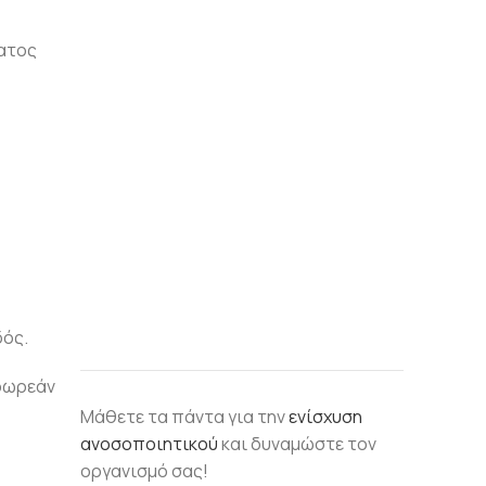
ματος
δός.
 δωρεάν
Μάθετε τα πάντα για την
ενίσχυση
ανοσοποιητικού
και δυναμώστε τον
οργανισμό σας!