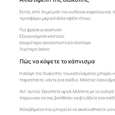
Εκτός από τη μείωση του κινδύνου καρκίνου και
προσφέρει μερικά άλλα οφέλη όπως:
Πιο φρέσκια αναπνοή
Εξοικονόμηση κόστους
Ισχυρότερο ανοσοποιητικό σύστημα
Λιγότερο άγχος
Πώς να κόψετε το κάπνισμα
Η σκέψη της διακοπής του καπνίσματος μπορεί να 
παρατήσετε, κάντε ένα σχέδιο. Μελέτες έχουν βρε
Αντ ‘αυτού, ξεκινήστε αργά. Μιλήστε με το γιατ
πόρων και να σας βοηθήσει να φτιάξετε ένα σχέδ
Άλλα βήματα που μπορείτε να ακολουθήσετε για