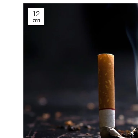
12
ΣΕΠ