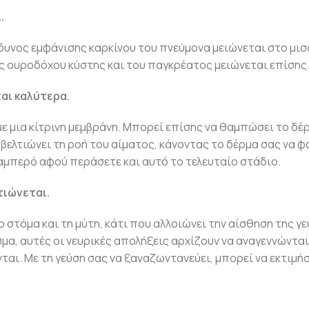
.
δυνος εμφάνισης καρκίνου του πνεύμονα μειώνεται στο μισ
ς ουροδόχου κύστης και του παγκρέατος μειώνεται επίσης
ται καλύτερα.
 με μια κίτρινη μεμβράνη. Μπορεί επίσης να θαμπώσει το δέ
 βελτιώνει τη ροή του αίματος, κάνοντας το δέρμα σας να φ
λαμπερό αφού περάσετε και αυτό το τελευταίο στάδιο.
τιώνεται.
 στόμα και τη μύτη, κάτι που αλλοιώνει την αίσθηση της γε
α, αυτές οι νευρικές απολήξεις αρχίζουν να αναγεννώνται.
αι. Με τη γεύση σας να ξαναζωντανεύει, μπορεί να εκτιμή