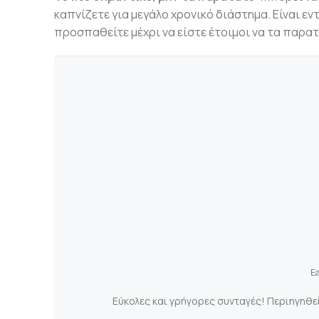
καπνίζετε για μεγάλο χρονικό διάστημα. Είναι εντ
προσπαθείτε μέχρι να είστε έτοιμοι να τα παρατ
Ea
Εύκολες και γρήγορες συνταγές! Περιηγηθε