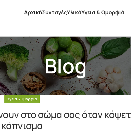
Αρχική
Συνταγές
Υλικά
Υγεία & Ομορφιά
Blog
Υγεία & Ομορφιά
νουν στο σώμα σας όταν κόψετ
κάπνισμα