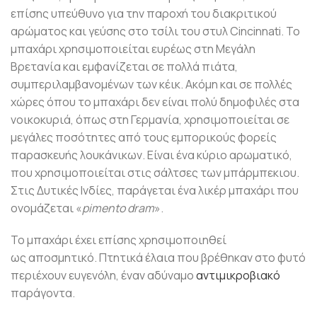
επίσης υπεύθυνο για την παροχή του διακριτικού
αρώματος και γεύσης στο τσίλι του στυλ Cincinnati. Το
μπαχάρι χρησιμοποιείται ευρέως στη Μεγάλη
Βρετανία και εμφανίζεται σε πολλά πιάτα,
συμπεριλαμβανομένων των κέικ. Ακόμη και σε πολλές
χώρες όπου το μπαχάρι δεν είναι πολύ δημοφιλές στα
νοικοκυριά, όπως στη Γερμανία, χρησιμοποιείται σε
μεγάλες ποσότητες από τους εμπορικούς φορείς
παρασκευής λουκάνικων. Είναι ένα κύριο αρωματικό,
που χρησιμοποιείται στις σάλτσες των μπάρμπεκιου.
Στις Δυτικές Ινδίες, παράγεται ένα λικέρ μπαχάρι που
ονομάζεται «
pimento dram
».
Το μπαχάρι έχει επίσης χρησιμοποιηθεί
ως αποσμητικό. Πτητικά έλαια που βρέθηκαν στο φυτό
περιέχουν ευγενόλη, έναν αδύναμο
αντιμικροβιακό
παράγοντα.