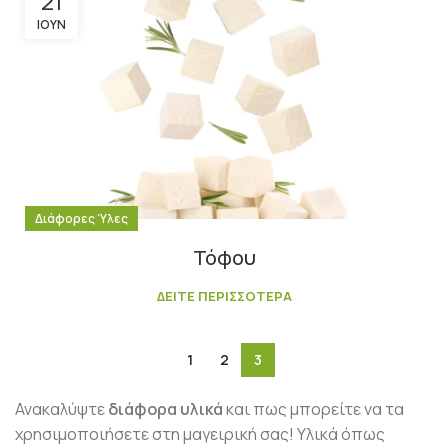
21
ΙΟΎΝ
Διάφορες Ύλες
Τόφου
ΔΕΙΤΕ ΠΕΡΙΣΣΟΤΕΡΑ
1
2
3
Ανακαλύψτε
διάφορα υλικά
και πως μπορείτε να τα
χρησιμοποιήσετε στη μαγειρική σας! Υλικά όπως