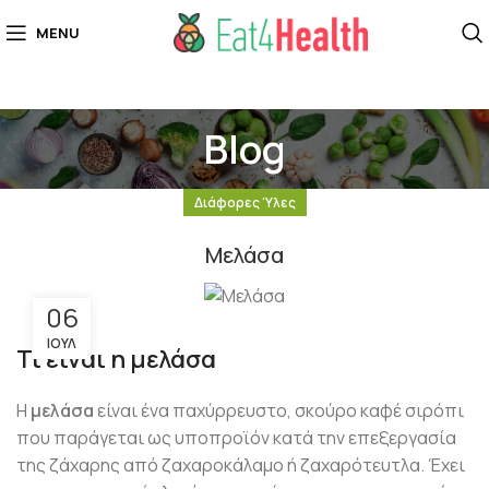
MENU
Blog
Διάφορες Ύλες
Μελάσα
06
ΙΟΎΛ
Τι είναι η μελάσα
Η
μελάσα
είναι ένα παχύρρευστο, σκούρο καφέ σιρόπι
που παράγεται ως υποπροϊόν κατά την επεξεργασία
της ζάχαρης από ζαχαροκάλαμο ή ζαχαρότευτλα. Έχει