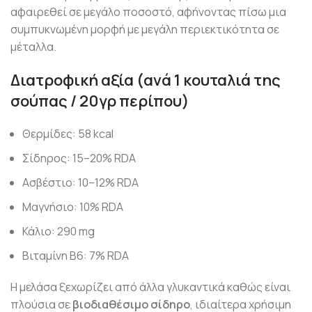
αφαιρεθεί σε μεγάλο ποσοστό, αφήνοντας πίσω μια
συμπυκνωμένη μορφή με μεγάλη περιεκτικότητα σε
μέταλλα.
Διατροφική αξία (ανά 1 κουταλιά της
σούπας / 20γρ περίπου)
Θερμίδες: 58 kcal
Σίδηρος: 15–20% RDA
Ασβέστιο: 10–12% RDA
Μαγνήσιο: 10% RDA
Κάλιο: 290 mg
Βιταμίνη B6: 7% RDA
Η μελάσα ξεχωρίζει από άλλα γλυκαντικά καθώς είναι
πλούσια σε
βιοδιαθέσιμο σίδηρο
, ιδιαίτερα χρήσιμη