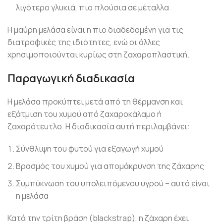
λιγότερο γλυκιά, πιο πλούσια σε μέταλλα
Η μαύρη μελάσα είναι η πιο διαδεδομένη για τις
διατροφικές της ιδιότητες, ενώ οι άλλες
χρησιμοποιούνται κυρίως στη ζαχαροπλαστική.
Παραγωγική διαδικασία
Η μελάσα προκύπτει μετά από τη θέρμανση και
εξάτμιση του χυμού από ζαχαροκάλαμο ή
ζαχαρότευτλο. Η διαδικασία αυτή περιλαμβάνει:
Σύνθλιψη του φυτού για εξαγωγή χυμού
Βρασμός του χυμού για απομάκρυνση της ζάχαρης
Συμπύκνωση του υπολειπόμενου υγρού – αυτό είναι
η μελάσα
Κατά την τρίτη βράση (blackstrap), η ζάχαρη έχει