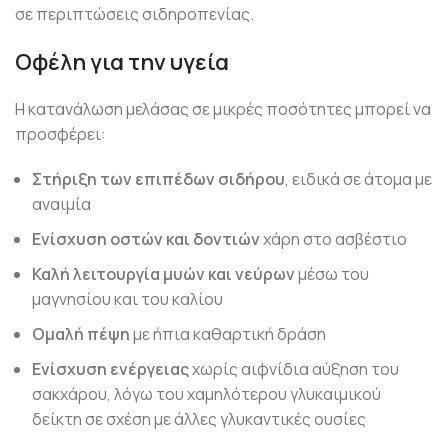
σε περιπτώσεις σιδηροπενίας.
Οφέλη για την υγεία
Η κατανάλωση μελάσας σε μικρές ποσότητες μπορεί να
προσφέρει:
Στήριξη των επιπέδων σιδήρου
, ειδικά σε άτομα με
αναιμία
Ενίσχυση οστών και δοντιών
χάρη στο ασβέστιο
Καλή λειτουργία μυών και νεύρων
μέσω του
μαγνησίου και του καλίου
Ομαλή πέψη
με ήπια καθαρτική δράση
Ενίσχυση ενέργειας
χωρίς αιφνίδια αύξηση του
σακχάρου, λόγω του χαμηλότερου γλυκαιμικού
δείκτη σε σχέση με άλλες γλυκαντικές ουσίες