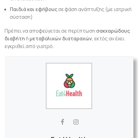
Παιδιά και εφήβους
σε φάση ανάπτυξης (με ιατρική
σύσταση)
Πρέπει να αποφεύγεται σε περίπτωση
σακχαρώδους
διαβήτη
ή
μεταβολικών διαταραχών
, εκτός αν έχει
εγκριθεί από γιατρό.