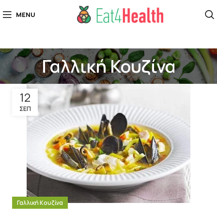
MENU
Γαλλική Κουζίνα
12
ΣΕΠ
Γαλλική Κουζίνα