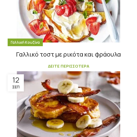
Γαλλική Κουζίνα
Γαλλικό τοστ με ρικότα και φράουλα
ΔΕΙΤΕ ΠΕΡΙΣΣΟΤΕΡΑ
12
ΣΕΠ