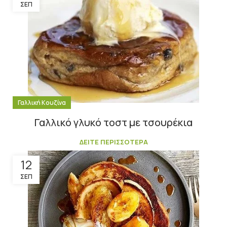
ΣΕΠ
Γαλλική Κουζίνα
Γαλλικό γλυκό τοστ με τσουρέκια
ΔΕΙΤΕ ΠΕΡΙΣΣΟΤΕΡΑ
12
ΣΕΠ