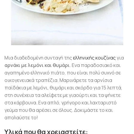
Μια διαδεδομένη συνταγή της
ελληνικής κουζίνας
για
αρνάκι με λεμόνι και θυμάρι
. Ενα παραδοσιακό και
αγαπημένο ελληνικό πιάτο, που είναι πολύ συχνό σε
οικογενειακά τραπέζια. Μαρινάρετε τα αρνίσια
παϊδάκια με λεμόνι, θυμάρι και σκόρδο για 15 λεπτά,
στη συνέχεια τα αλείφετε με γιαούρτι και τα ψήνετε
στα κάρβουνα. Ενα απλό, γρήγορο και λαχταριστό
γεύμα που θα αρέσει σε όλους. Δοκιμάστε το και
απολαύστε το!
Υλικά που θα χρειαστείτε: