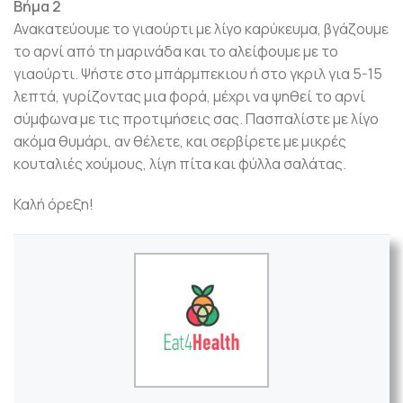
Βήμα 2
Ανακατεύουμε το γιαούρτι με λίγο καρύκευμα, βγάζουμε
το αρνί από τη μαρινάδα και το αλείφουμε με το
γιαούρτι. Ψήστε στο μπάρμπεκιου ή στο γκριλ για 5-15
λεπτά, γυρίζοντας μια φορά, μέχρι να ψηθεί το αρνί
σύμφωνα με τις προτιμήσεις σας. Πασπαλίστε με λίγο
ακόμα θυμάρι, αν θέλετε, και σερβίρετε με μικρές
κουταλιές χούμους, λίγη πίτα και φύλλα σαλάτας.
Καλή όρεξη!