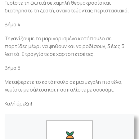
Γυρίστε τη φωτιά σε χαμηλή θερμοκρασία και
διατηρήστε τη ζεστή, ανακατεύοντας περιστασιακά.
Βήμα 4
Τηγανίζουμε το μαριναρισμένο κοτόπουλο σε
παρτίδες μέχρι να ψηθούν και να ροδίσουν, 3 έως 5
λεπτά. Στραγγίστε σε χαρτοπετσέτες.
Βήμα 5
Μεταφέρετε το κοτόπουλο σε μια μεγάλη πιατέλα,
γεμίστε με σάλτσα και πασπαλίστε με σουσάμι.
Καλή όρεξη!