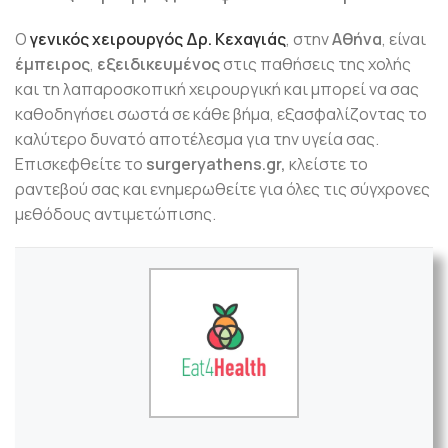
Ο
γενικός χειρουργός Δρ. Κεχαγιάς
, στην
Αθήνα
, είναι
έμπειρος
,
εξειδικευμένος
στις παθήσεις της χολής
και τη λαπαροσκοπική χειρουργική και μπορεί να σας
καθοδηγήσει σωστά σε κάθε βήμα, εξασφαλίζοντας το
καλύτερο δυνατό αποτέλεσμα για την υγεία σας.
Επισκεφθείτε το
surgeryathens.gr,
κλείστε το
ραντεβού σας και ενημερωθείτε για όλες τις σύγχρονες
μεθόδους αντιμετώπισης.