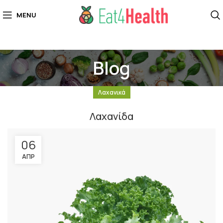
MENU
Blog
Λαχανικά
Λαχανίδα
06
ΑΠΡ