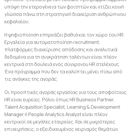
υπόψη την ετερογένεια των φοιτητών και χτίζει κοινή
γλώσσα πάνω στη στρατηγική διαχείριση ανθρώπινου
κεφαλαίου.
Η ψηφιοποίηση επηρεάζει βαθιά και τον χώρο του HR.
Εργαλεία για αυτοματοποίηση recruitment,
πλατφόρμες διαχείρισης απόδοσης και αναλυτικά
δεδομένα για τη συγκράτηση ταλέντων είναι πλέον
κεντρικά στη δουλειά ενός σύγχρονου HR στελέχους.
Ένα πρόγραμμα που δεν τα καλύπτει μένει πίσω από
τις ανάγκες της αγοράς.
Οι προοπτικές αγοράς εργασίας για τους αποφοίτους
HR είναι ευρείες. Ρόλοι όπως HR Business Partner,
Talent Acquisition Specialist, Learning & Development
Manager ή People Analytics Analyst είναι πλέον
κεντρικοί σε μεγάλες εταιρείες. Και σε μικρότερες
επιχειρήσεις, ο εξειδικευμένος χειρισμός θεμάτων