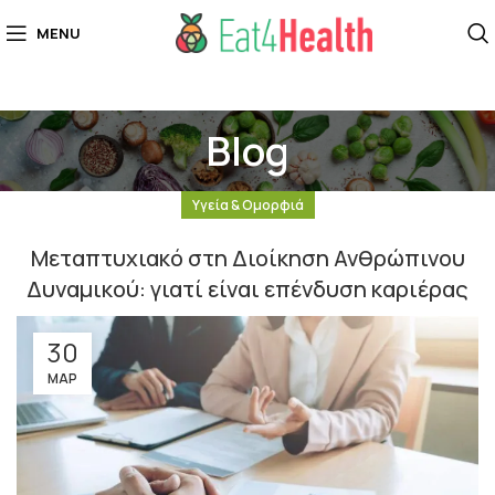
MENU
Blog
Υγεία & Ομορφιά
Μεταπτυχιακό στη Διοίκηση Ανθρώπινου
Δυναμικού: γιατί είναι επένδυση καριέρας
30
ΜΑΡ