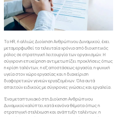
Το HR, ή αλλιώς Διοίκηση Ανθρώπινου Δυναμικού, έχει
μεταμορφωθεί τα τελευταία χρόνια από διοικητικός
ρόλος σε στρατηγική λειτουργία των οργανισμών. Η
σύγχρονη επιχείρηση αντιμετωπίζει προκλήσεις όπως
η κρίση ταλέντων, η εξ αποστάσεως εργασία, η ψυχική
υγεία στον χώρο εργασίας και η διαχείριση
διαφορετικών γενεών εργαζομένων. Όλα αυτά
απαιτούν ειδικούς με σύγχρονες γνώσεις και εργαλεία.
Ένα μεταπτυχιακό στη Διοίκηση Ανθρώπινου
Δυναμικού καλύπτει κατά κανόνα θέματα όπως η
στρατηγική στελέχωση και ανάπτυξη ταλέντων, η