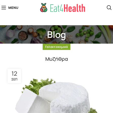
MENU
Blog
Γαλακτοκομικά
Μυζήθρα
12
ΣΕΠ