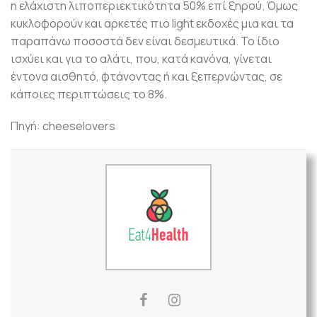
η ελάχιστη λιποπεριεκτικότητα 50% επί ξηρού. Όμως
κυκλοφορούν και αρκετές πιο light εκδοχές μια και τα
παραπάνω ποσοστά δεν είναι δεσμευτικά. Το ίδιο
ισχύει και για το αλάτι, που, κατά κανόνα, γίνεται
έντονα αισθητό, φτάνοντας ή και ξεπερνώντας, σε
κάποιες περιπτώσεις το 8%.
Πηγή: cheeselovers