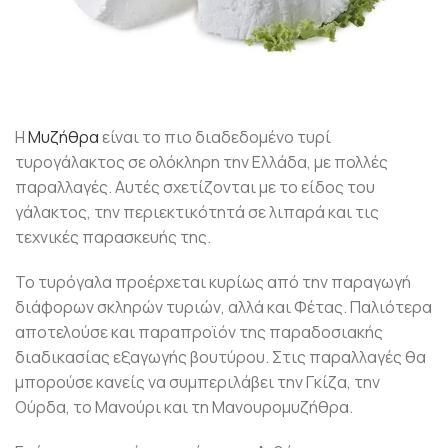
Η
Μυζήθρα
είναι το πιο διαδεδομένο τυρί
τυρογάλακτος σε ολόκληρη την Ελλάδα, με πολλές
παραλλαγές. Aυτές σχετίζονται με το είδος του
γάλακτος, την περιεκτικότητά σε λιπαρά και τις
τεχνικές παρασκευής της.
Το τυρόγαλα προέρχεται κυρίως από την παραγωγή
διάφορων σκληρών τυριών, αλλά και Φέτας. Παλιότερα
αποτελούσε και παραπροϊόν της παραδοσιακής
διαδικασίας εξαγωγής βουτύρου. Στις παραλλαγές θα
μπορούσε κανείς να συμπεριλάβει την Γκίζα, την
Ούρδα, το Μανούρι και τη Μανουρομυζήθρα.