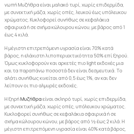
νωπή Μυζήθρα είναι μαλακό τυρί, χωρίς επιδερμίδα,
με συνεκτική μάζα, χωρίς οπές, λευκού έως υπόλευκου
χρώματος. Κυκλοφορεί συνήθως σε κεφαλάκια
σφαιρικά ή σε σχήμα κώλουρου κώνου, με βάρος από 1
έως 4 κιλά.
Η μέγιστη επιτρεπόμενη υγρασία είναι 70% κατά
βάρος, η ελάχιστη λιποπεριεκτικότητα 50% επί ξηρού.
Όμως κυκλοφορούν και αρκετές πιο light εκδοχές μια
και τα παραπάνω ποσοστά δεν είναι δεσμευτικά. Το
αλάτι συνήθως κινείται από 0,5 έως 1%, αν και δεν
λείπουν οι πιο αλμυρές εκδοχές.
Η ξηρή
Μυζήθρα
είναι σκληρό τυρί, χωρίς επιδερμίδα,
με συνεκτική μάζα, χωρίς οπές, υπόλευκου χρώματος.
Κυκλοφορεί συνήθως σε κεφαλάκια σφαιρικά ή σε
σχήμα κώλουρου κώνου, με βάρος από ½ έως 2 κιλά. Η
μέγιστη επιτρεπόμενη υγρασία είναι 40% κατά βάρος,