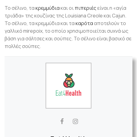
Το σέλινο, τα
κρεμμύδια
και οι
πιπεριές
είναι η «αγία
τριάδα» της κουζίνας της Louisiana Creole και Cajun.
Το σέλινο, τα κρεμμύδια και τα
καρότα
αποτελούν το
γαλλικό mirepoix, το οποίο χρησιμοποιείται συχνά ως
βάση για σάλτσες και σούπες. Το σέλινο είναι βασικό σε
πολλές σούπες.