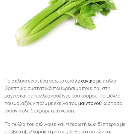
Το
σέλινο
είναι ένα αρωματικό
λαχανικό
με πολλά
θρεπτικά συστατικά που χρησιμοποιείται στη
μαγειρική σε πολλές κουζίνες του κόσμου. Τα φύλλα
του μοιάζουν πολύ με εκείνα του
μαϊντανού
, ωστόσο
έχουν πολύ διαφορετική γεύση.
Τα φύλλα του σέλινου είναι πτερωτή έως δίπτερνα με
ρομβικά φυλλαράκια μήκους 3–6 εκατοστών και