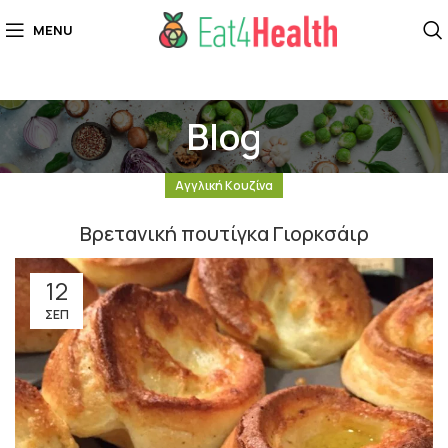
MENU
Blog
Αγγλική Κουζίνα
Βρετανική πουτίγκα Γιορκσάιρ
12
ΣΕΠ