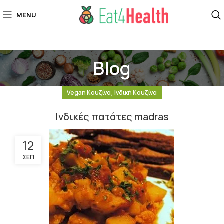
MENU
Blog
,
Vegan Κουζίνα
Ινδική Κουζίνα
Ινδικές πατάτες madras
12
ΣΕΠ