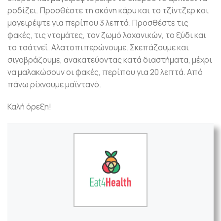
ροδίζει. Προσθέστε τη σκόνη κάρυ και το τζίντζερ και
μαγειρέψτε για περίπου 3 λεπτά. Προσθέστε τις
φακές, τις ντομάτες, τον ζωμό λαχανικών, το ξύδι και
το τσάτνεϊ. Αλατοπιπερώνουμε. Σκεπάζουμε και
σιγοβράζουμε, ανακατεύοντας κατά διαστήματα, μέχρι
να μαλακώσουν οι φακές, περίπου για 20 λεπτά. Από
πάνω ρίχνουμε μαϊντανό.
Καλή όρεξη!