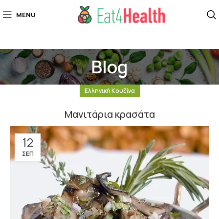
MENU
Blog
Ελληνική Κουζίνα
Μανιτάρια κρασάτα
12
ΣΕΠ