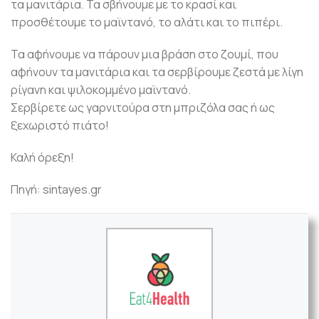
τα μανιτάρια. Τα σβήνουμε με το κρασί και
προσθέτουμε το μαϊντανό, το αλάτι και το πιπέρι.
Τα αφήνουμε να πάρουν μια βράση στο ζουμί, που
αφήνουν τα μανιτάρια και τα σερβίρουμε ζεστά με λίγη
ρίγανη και ψιλοκομμένο μαϊντανό.
Σερβίρετε ως γαρνιτούρα στη μπριζόλα σας ή ως
ξεχωριστό πιάτο!
Καλή όρεξη!
Πηγή: sintayes.gr