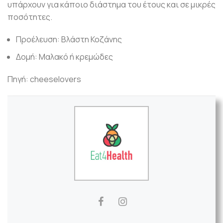
υπάρχουν για κάποιο διάστημα του έτους και σε μικρές
ποσότητες.
Προέλευση: Βλάστη Κοζάνης
Δομή: Μαλακό ή κρεμώδες
Πηγή: cheeselovers