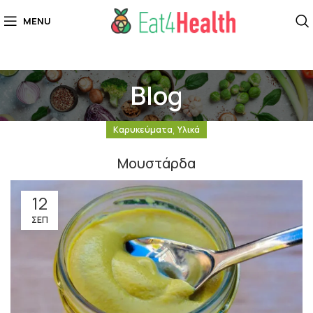
MENU
Blog
,
Καρυκεύματα
Υλικά
Μουστάρδα
12
ΣΕΠ