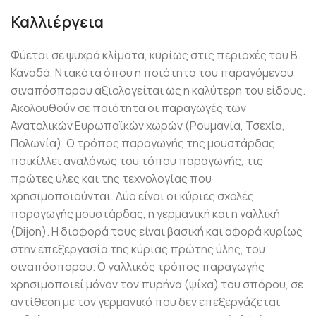
Καλλιέργεια
Φύεται σε ψυχρά κλίματα, κυρίως στις περιοχές του Β.
Καναδά, Ντακότα όπου η ποιότητα του παραγόμενου
σιναπόσπορου αξιολογείται ως η καλύτερη του είδους.
Ακολουθούν σε ποιότητα οι παραγωγές των
Ανατολικών Ευρωπαϊκών χωρών (Ρουμανία, Τσεχία,
Πολωνία). Ο τρόπος παραγωγής της μουστάρδας
ποικίλλει αναλόγως του τόπου παραγωγής, τις
πρώτες ύλες και της τεχνολογίας που
χρησιμοποιούνται. Δύο είναι οι κύριες σχολές
παραγωγής μουστάρδας, η γερμανική και η γαλλική
(Dijon). Η διαφορά τους είναι βασική και αφορά κυρίως
στην επεξεργασία της κύριας πρώτης ύλης, του
σιναπόσπορου. Ο γαλλικός τρόπος παραγωγής
χρησιμοποιεί μόνον τον πυρήνα (ψίχα) του σπόρου, σε
αντίθεση με τον γερμανικό που δεν επεξεργάζεται