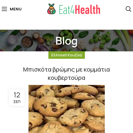
MENU
Blog
Ελληνική Κουζίνα
Μπισκότα βρώμης με κομμάτια
κουβερτούρα
12
ΣΕΠ