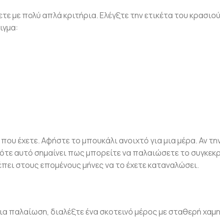
ε με πολύ απλά κριτήρια. Ελέγξτε την ετικέτα του κρασιού
ιγμα:
που έχετε. Αφήστε το μπουκάλι ανοιχτό για μια μέρα. Αν τη
, τότε αυτό σημαίνει πως μπορείτε να παλαιώσετε το συγκεκ
ρέπει στους επομένους μήνες να το έχετε καταναλώσει.
ια παλαίωση, διαλέξτε ένα σκοτεινό μέρος με σταθερή χαμ