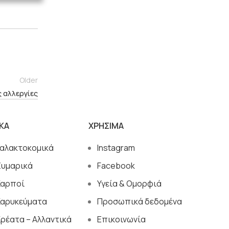
Older
 αλλεργίες
ΙΚΑ
ΧΡΗΣΙΜΑ
Γαλακτοκομικά
Instagram
Ζυμαρικά
Facebook
Καρποί
Υγεία & Ομορφιά
Καρυκεύματα
Προσωπικά δεδομένα
ρέατα – Αλλαντικά
Επικοινωνία