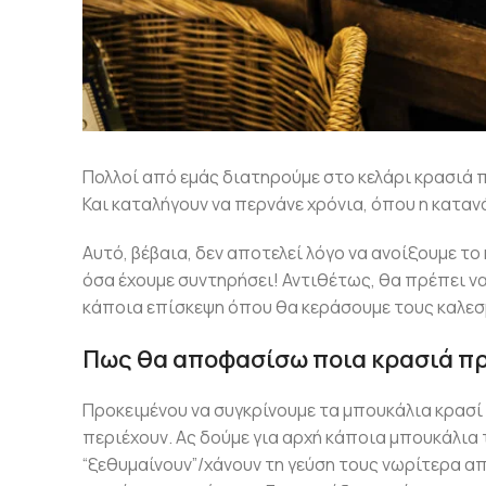
Πολλοί από εμάς διατηρούμε στο κελάρι κρασιά
Και καταλήγουν να περνάνε χρόνια, όπου η καταν
Αυτό, βέβαια, δεν αποτελεί λόγο να ανοίξουμε το
όσα έχουμε συντηρήσει! Αντιθέτως, θα πρέπει 
κάποια επίσκεψη όπου θα κεράσουμε τους καλεσ
Πως θα αποφασίσω ποια κρασιά πρ
Προκειμένου να συγκρίνουμε τα μπουκάλια κρασί
περιέχουν. Ας δούμε για αρχή κάποια μπουκάλια
“ξεθυμαίνουν”/χάνουν τη γεύση τους νωρίτερα α