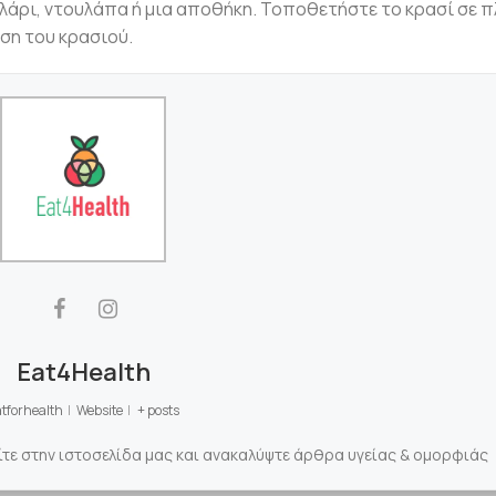
ελάρι, ντουλάπα ή μια αποθήκη. Τοποθετήστε το κρασί σε π
ύση του κρασιού.
Eat4Health
tforhealth
|
Website
|
+ posts
ίτε στην ιστοσελίδα μας και ανακαλύψτε άρθρα υγείας & ομορφιάς