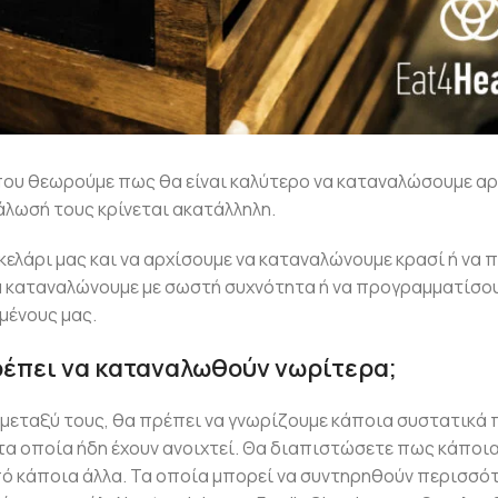
 που θεωρούμε πως θα είναι καλύτερο να καταναλώσουμε α
άλωσή τους κρίνεται ακατάλληλη.
 κελάρι μας και να αρχίσουμε να καταναλώνουμε κρασί ή να
να καταναλώνουμε με σωστή συχνότητα ή να προγραμματίσο
μένους μας.
έπει να καταναλωθούν νωρίτερα;
 μεταξύ τους, θα πρέπει να γνωρίζουμε κάποια συστατικά 
 τα οποία ήδη έχουν ανοιχτεί. Θα διαπιστώσετε πως κάποι
πό κάποια άλλα. Τα οποία μπορεί να συντηρηθούν περισσό