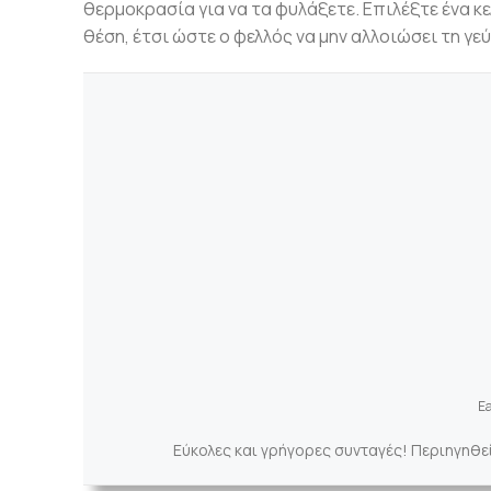
θερμοκρασία για να τα φυλάξετε. Επιλέξτε ένα κ
θέση, έτσι ώστε ο φελλός να μην αλλοιώσει τη γε
Ea
Εύκολες και γρήγορες συνταγές! Περιηγηθε