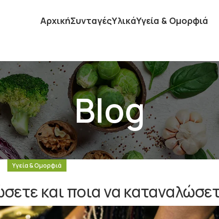
Αρχική
Συνταγές
Υλικά
Υγεία & Ομορφιά
Blog
Υγεία & Ομορφιά
ώσετε και ποια να καταναλώσετ