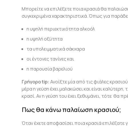
Μπορείτε να επιλέξετε ποια κρασιά θα παλαιώσετ
συγκεκριμένα χαρακτηριστικά. Όπως για παράδε
η υψηλή περιεκτικότητα αλκοόλ
η υψηλή οξύτητα
τα υπολειμματικά σάκχαρα
οι έντονες τανίνες και
η παρουσία βαρελιού
Γρήγορο tip:
Ανοίξτε μία από τις φιάλες κρασιού 
μέρα η γεύση έχει μαλακώσει και είναι καλύτερη
κρασί. Αν η γεύση του έχει ξεθυμάνει, τότε θα π
Πως θα κάνω παλαίωση κρασιού;
Όταν έχετε αποφασίσει ποια κρασιά επιλέξατε γ