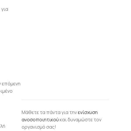
 για
ν επόμενη
ριμένο
Μάθετε τα πάντα για την
ενίσχυση
ανοσοποιητικού
και δυναμώστε τον
ηλή
οργανισμό σας!