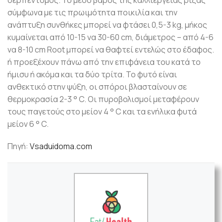
σύμφωνα με τις πρωιμότητα ποικιλία και την
ανάπτυξη συνθήκες μπορεί να φτάσει 0,5-3 kg, μήκος
κυμαίνεται από 10-15 να 30-60 cm, διάμετρος – από 4-6
να 8-10 cm Root μπορεί να θαφτεί εντελώς στο έδαφος.
ή προεξέχουν πάνω από την επιφάνεια του κατά το
ήμισυ ή ακόμα και τα δύο τρίτα. Το φυτό είναι
ανθεκτικό στην ψύξη, οι σπόροι βλασταίνουν σε
θερμοκρασία 2-3 ° C. Οι πυροβολισμοί μεταφέρουν
τους παγετούς στο μείον 4 ° C και τα ενήλικα φυτά
μείον 6 ° C.
Πηγή:
Vsaduidoma.com