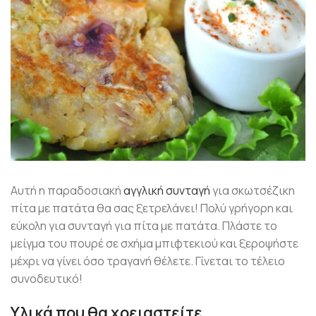
Αυτή η παραδοσιακή
αγγλική συνταγή
για σκωτσέζικη
πίτα με πατάτα θα σας ξετρελάνει! Πολύ γρήγορη και
εύκολη για συνταγή για πίτα με πατάτα. Πλάστε το
μείγμα του πουρέ σε σχήμα μπιφτεκιού και ξεροψήστε
μέχρι να γίνει όσο τραγανή θέλετε. Γίνεται το τέλειο
συνοδευτικό!
Υλικά που θα χρειαστείτε