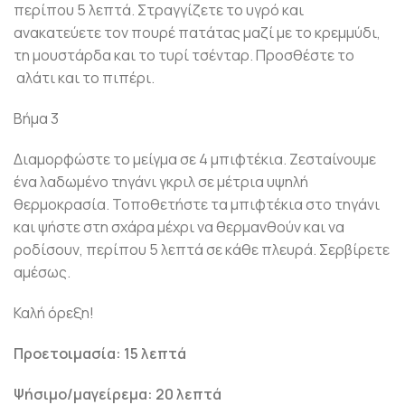
περίπου 5 λεπτά. Στραγγίζετε το υγρό και
ανακατεύετε τον πουρέ πατάτας μαζί με το κρεμμύδι,
τη μουστάρδα και το τυρί τσένταρ. Προσθέστε το
αλάτι και το πιπέρι.
Βήμα 3
Διαμορφώστε το μείγμα σε 4 μπιφτέκια. Ζεσταίνουμε
ένα λαδωμένο τηγάνι γκριλ σε μέτρια υψηλή
θερμοκρασία. Τοποθετήστε τα μπιφτέκια στο τηγάνι
και ψήστε στη σχάρα μέχρι να θερμανθούν και να
ροδίσουν, περίπου 5 λεπτά σε κάθε πλευρά. Σερβίρετε
αμέσως.
Καλή όρεξη!
Προετοιμασία: 15 λεπτά
Ψήσιμο/μαγείρεμα: 20 λεπτά