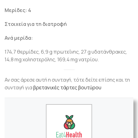
Μερίδες: 4
Στοιχεία για τη διατροφή
Ανά μερίδα:
174,7 θερμίδες, 6,9 g πρωτεΐνης, 27 g υδατάνθρακες,
14,8 mg χοληστερόλης, 169,4 mg νατρίου.
Αν σας άρεσε αυτή η συνταγή, τότε δείτε επίσης και τη
συνταγή για
βρετανικές τάρτες βουτύρου