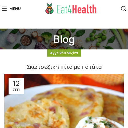
MENU
Blog
Αγγλική Κουζίνα
Σκωτσέζικη πίτα με πατάτα
12
ΣΕΠ