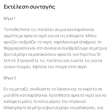
Εκτέλεση συνταγής
Βήμα 1
Τοποθετήστε τις πατάτες σε μια κατσαρόλα και
γεμίστε με αρκετό νερό για να τις καλύψετε. Μόλις
αρχίζει να βράζει το νερό, χαμηλώνουμε ελαφρώς τη
θερμοκρασία και στη συνέχεια σιγοβράζουμε σε μέτρια
φωτιά μέχρι να μαλακώσουν αρκετά, για περίπου 10
λεπτά. Στραγγίξτε τις πατάτες και λιώστε τις για να
γίνουν πουρές. Αφήστε τον πουρέ στην άκρη.
Βήμα 2
Εν τω μεταξύ, συνδυάστε το λάχανο και το καρότο σε
μια άλλη κατσαρόλα και προσθέστε αρκετό νερό για να
καλύψετε μόλις το κάτω μέρος του τηγανιού.
Μαγειρέψτε σε μέτρια φωτιά μέχρι να μαλακώσει, για