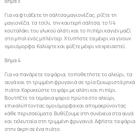
Βήμα 3
Για να φτιάξετε τη σάλτσα μαγιονέζας, ρίξτε τη
μαγιονέζα, τα τσίλι, την καυτερή σάλτσα, το 1/4
κουταλάκι του γλυκού αλάτι και το πιπέρι καγιέν μαζί
στο μπολ ενός μπλέντερ. Χτυπήστε τα μέχρι να γίνουν
ομοιόμορφα. Καλύψτε και ψύξτε μέχρι να χρειαστεί.
Βήμα 4
Για να πανάρετε τα ψάρια, τοποθετήστε το αλεύρι, τα
αυγά και τη τριμμένη φρυγανιά σε τρία ξεχωριστά ρηχά
πιάτα. Καρυκεύστε το ψάρι με αλάτι και πιπέρι.
Βουτήξτε τα τεμάχια ψαριο πρώτα στο αλεύρι,
επικαλύπτοντας ομοιόμορφα και απομακρύνοντας
κάθε περισσεύματα. Βυθίζουμε στη συνέχεια στα αυγά
και τελευταία στη τριμμένη φρυγανιά. Αφήστε τα ψάρια
στην άκρη σε ένα πιάτο.