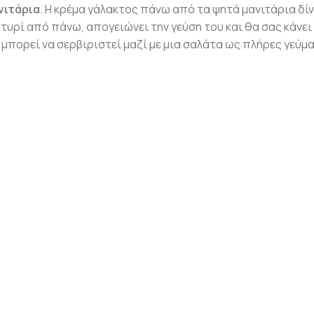
νιτάρια
. Η κρέμα γάλακτος πάνω από τα ψητά μανιτάρια δίν
 τυρί από πάνω, απογειώνει την γεύση του και θα σας κάνει
μπορεί να σερβιριστεί μαζί με μια σαλάτα ως πλήρες γεύμα