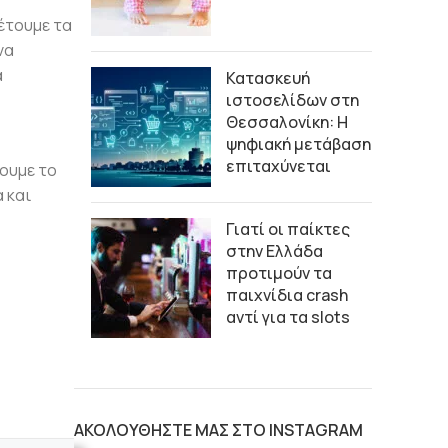
έτουμε τα
να
α
Κατασκευή
ιστοσελίδων στη
Θεσσαλονίκη: Η
ψηφιακή μετάβαση
επιταχύνεται
ζουμε το
 και
Γιατί οι παίκτες
στην Ελλάδα
προτιμούν τα
παιχνίδια crash
αντί για τα slots
ΑΚΟΛΟΥΘΗΣΤΕ ΜΑΣ ΣΤΟ INSTAGRAM