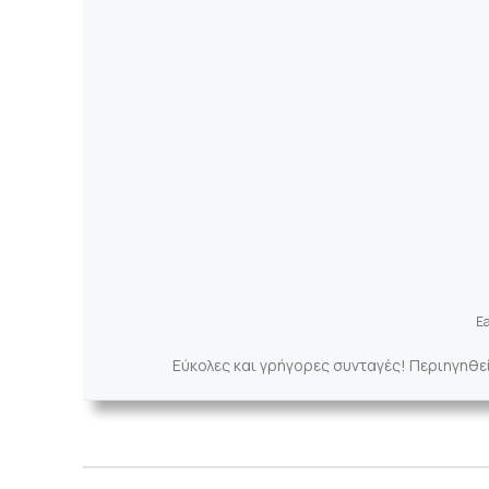
Ea
Εύκολες και γρήγορες συνταγές! Περιηγηθε