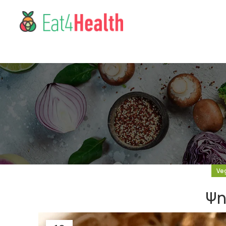
Ve
Ψη