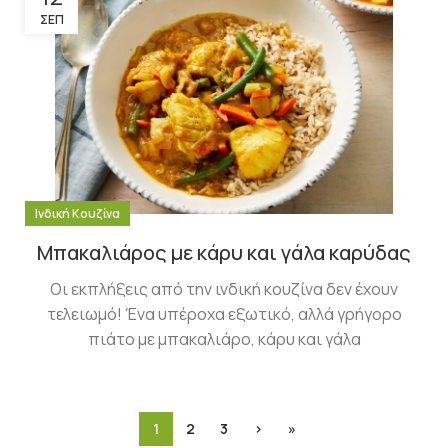
ΣΕΠ
Ινδική Κουζίνα
Μπακαλιάρος με κάρυ και γάλα καρύδας
Οι εκπλήξεις από την ινδική κουζίνα δεν έχουν
τελειωμό! Ένα υπέροχα εξωτικό, αλλά γρήγορο
πιάτο με μπακαλιάρο, κάρυ και γάλα
1
2
3
›
»