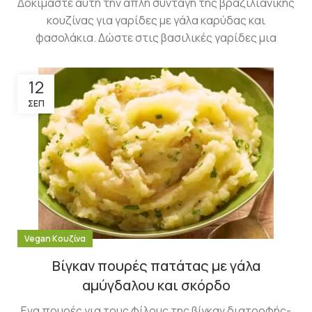
Δοκιμάστε αυτή την απλή συνταγή της βραζιλιάνικης
κουζίνας για γαρίδες με γάλα καρύδας και
φασολάκια. Δώστε στις βασιλικές γαρίδες μια
12
ΣΕΠ
Vegan Κουζίνα
Βίγκαν πουρές πατάτας με γάλα
αμύγδαλου και σκόρδο
Ενα πουρές για τους φίλους της βίγκαν διατροφής-