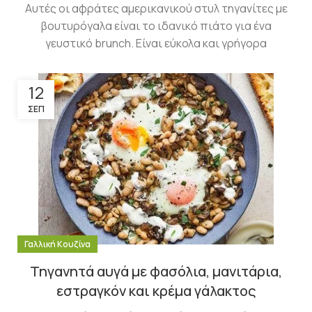
Αυτές οι αφράτες αμερικανικού στυλ τηγανίτες με
βουτυρόγαλα είναι το ιδανικό πιάτο για ένα
γευστικό brunch. Είναι εύκολα και γρήγορα
12
ΣΕΠ
Γαλλική Κουζίνα
Τηγανητά αυγά με φασόλια, μανιτάρια,
εστραγκόν και κρέμα γάλακτος