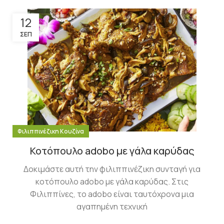
12
ΣΕΠ
Φιλιππινέζικη Κουζίνα
Κοτόπουλο adobo με γάλα καρύδας
Δοκιμάστε αυτή την φιλιππινέζικη συνταγή για
κοτόπουλο adobo με γάλα καρύδας. Στις
Φιλιππίνες, το adobo είναι ταυτόχρονα μια
αγαπημένη τεχνική