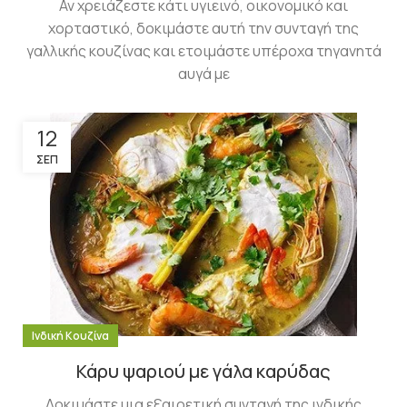
Αν χρειάζεστε κάτι υγιεινό, οικονομικό και
χορταστικό, δοκιμάστε αυτή την συνταγή της
γαλλικής κουζίνας και ετοιμάστε υπέροχα τηγανητά
αυγά με
12
ΣΕΠ
Ινδική Κουζίνα
Κάρυ ψαριού με γάλα καρύδας
Δοκιμάστε μια εξαιρετική συνταγή της ινδικής