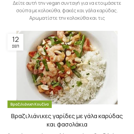
Δείτε αυτή την vegan συνταγή για να ετοιμάσετε
σούπα με κολοκύθα, φακές και γάλα καρύδας.
Αρωματίστε την κολοκύθα και τις
12
ΣΕΠ
Βραζιλιάνικη Κουζίνα
Βραζιλιάνικες γαρίδες με γάλα καρύδας
και φασολάκια