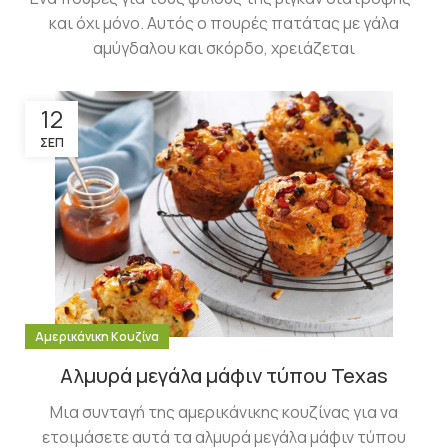
και όχι μόνο. Αυτός ο πουρές πατάτας με γάλα
αμύγδαλου και σκόρδο, χρειάζεται
12
ΣΕΠ
Αμερικάνικη Κουζίνα
Αλμυρά μεγάλα μάφιν τύπου Texas
Μια συνταγή της αμερικάνικης κουζίνας για να
ετοιμάσετε αυτά τα αλμυρά μεγάλα μάφιν τύπου