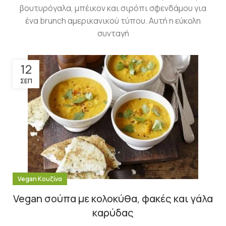
βουτυρόγαλα, μπέικον και σιρόπι σφενδάμου για
ένα brunch αμερικανικού τύπου. Αυτή η εύκολη
συνταγή
12
ΣΕΠ
Vegan Κουζίνα
Vegan σούπα με κολοκύθα, φακές και γάλα
καρύδας