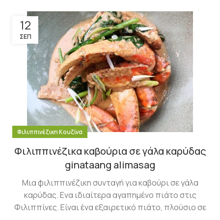
12
ΣΕΠ
Φιλιππινέζικη Κουζίνα
Φιλιππινέζικα καβούρια σε γάλα καρύδας
ginataang alimasag
Μια φιλιππινέζικη συνταγή για καβούρι σε γάλα
καρύδας. Ενα ιδιαίτερα αγαπημένο πιάτο στις
Φιλιππίνες. Είναι ένα εξαιρετικό πιάτο, πλούσιο σε