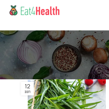
12
ΣΕΠ