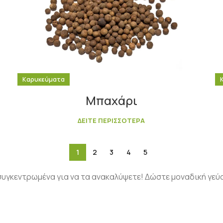
Καρυκεύματα
Μπαχάρι
ΔΕΙΤΕ ΠΕΡΙΣΣΟΤΕΡΑ
1
2
3
4
5
συγκεντρωμένα για να τα ανακαλύψετε! Δώστε μοναδική γε