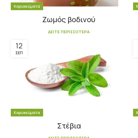
Καρυκεύματα
Ζωμός βοδινού
ΔΕΙΤΕ ΠΕΡΙΣΣΟΤΕΡΑ
12
ΣΕΠ
Καρυκεύματα
Στέβια