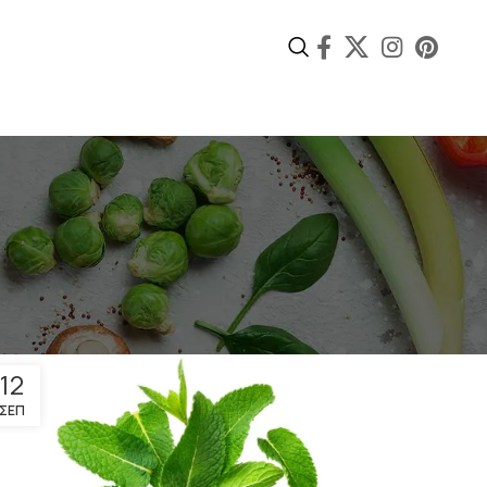
12
ΣΕΠ