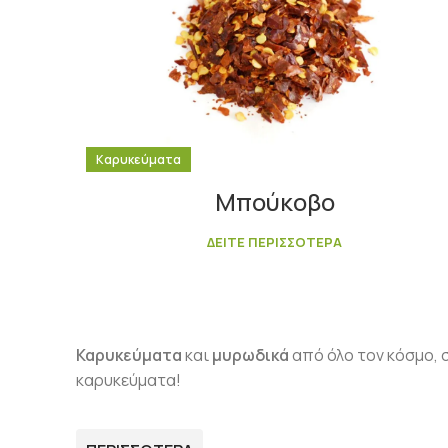
Καρυκεύματα
Μπούκοβο
ΔΕΙΤΕ ΠΕΡΙΣΣΟΤΕΡΑ
Καρυκεύματα
και
μυρωδικά
από όλο τον κόσμο, 
καρυκεύματα!
Μπαχαρικά και μυρωδικά