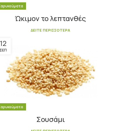
Καρυκεύματα
Ώκιμον το λεπτανθές
ΔΕΙΤΕ ΠΕΡΙΣΣΟΤΕΡΑ
12
ΣΕΠ
Καρυκεύματα
Σουσάμι