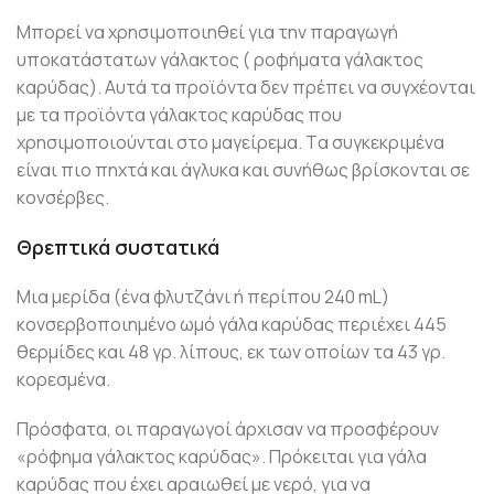
Μπορεί να χρησιμοποιηθεί για την παραγωγή
υποκατάστατων γάλακτος ( ροφήματα γάλακτος
καρύδας). Αυτά τα προϊόντα δεν πρέπει να συγχέονται
με τα προϊόντα γάλακτος καρύδας που
χρησιμοποιούνται στο μαγείρεμα. Tα συγκεκριμένα
είναι πιο πηχτά και άγλυκα και συνήθως βρίσκονται σε
κονσέρβες.
Θρεπτικά συστατικά
Μια μερίδα (ένα φλυτζάνι ή περίπου 240 mL)
κονσερβοποιημένο ωμό γάλα καρύδας περιέχει 445
θερμίδες και 48 γρ. λίπους, εκ των οποίων τα 43 γρ.
κορεσμένα.
Πρόσφατα, οι παραγωγοί άρχισαν να προσφέρουν
«ρόφημα γάλακτος καρύδας». Πρόκειται για γάλα
καρύδας που έχει αραιωθεί με νερό, για να