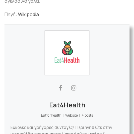
αγελαδινό γάλα.
Πηγή:
Wikipedia
Eat4Health
Eatforhealth
|
Website
|
+ posts
Εύκολες και γρήγορες συνταγές! Περιηγηθείτε στην
ιστοσελίδα μας και ανακαλύψτε άρθρα υγείας &