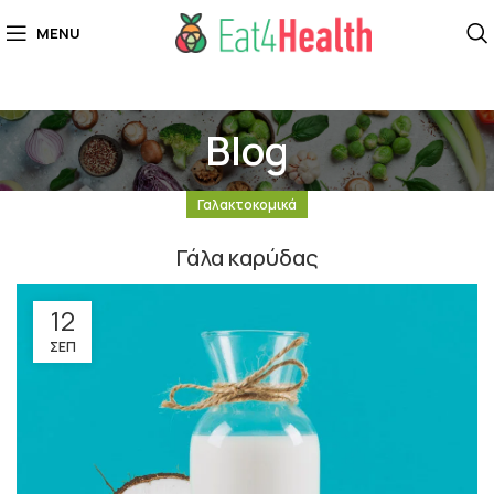
MENU
Blog
Γαλακτοκομικά
Γάλα καρύδας
12
ΣΕΠ