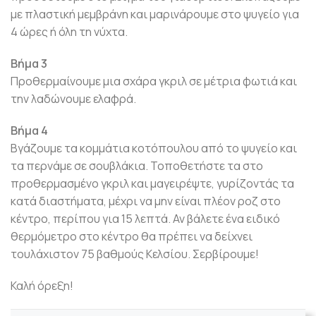
με πλαστική μεμβράνη και μαρινάρουμε στο ψυγείο για
4 ώρες ή όλη τη νύχτα.
Βήμα 3
Προθερμαίνουμε μια σχάρα γκριλ σε μέτρια φωτιά και
την λαδώνουμε ελαφρά.
Βήμα 4
Βγάζουμε τα κομμάτια κοτόπουλου από το ψυγείο και
τα περνάμε σε σουβλάκια. Τοποθετήστε τα στο
προθερμασμένο γκριλ και μαγειρέψτε, γυρίζοντάς τα
κατά διαστήματα, μέχρι να μην είναι πλέον ροζ στο
κέντρο, περίπου για 15 λεπτά. Αν βάλετε ένα ειδικό
θερμόμετρο στο κέντρο θα πρέπει να δείχνει
τουλάχιστον 75 βαθμούς Κελσίου. Σερβίρουμε!
Καλή όρεξη!