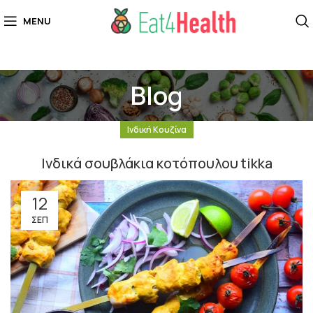
MENU
Blog
Ινδική Κουζίνα
Ινδικά σουβλάκια κοτόπουλου tikka
12
ΣΕΠ