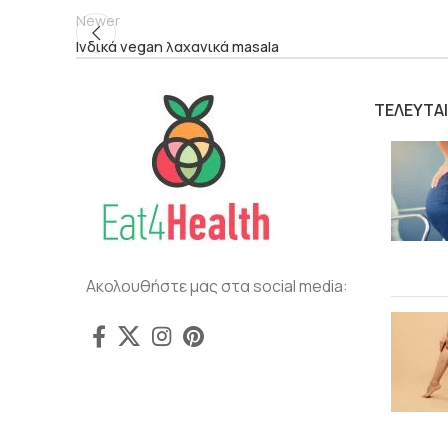
Newer
Ινδικά vegan λαχανικά masala
ΤΕΛΕΥΤΑ
Ακολουθήστε μας στα social media: