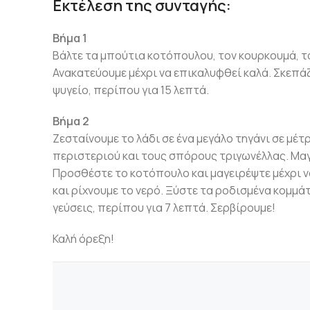
Εκτέλεση της συνταγής:
Βήμα 1
Βάλτε τα μπούτια κοτόπουλου, τον κουρκουμά, το 
Ανακατεύουμε μέχρι να επικαλυφθεί καλά. Σκεπά
ψυγείο, περίπου για 15 λεπτά.
Βήμα 2
Ζεσταίνουμε το λάδι σε ένα μεγάλο τηγάνι σε μέτ
περιστεριού και τους σπόρους τριγωνέλλας. Μαγε
Προσθέστε το κοτόπουλο και μαγειρέψτε μέχρι ν
και ρίχνουμε το νερό. Ξύστε τα ροδισμένα κομμά
γεύσεις, περίπου για 7 λεπτά. Σερβίρουμε!
Καλή όρεξη!