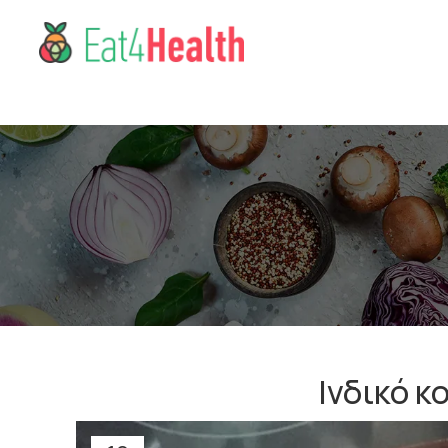
Ινδικό κ