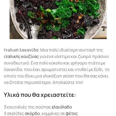
Ιταλική λαχανίδα
: Μια πολύ ιδιαίτερη συνταγή της
ιταλικής κουζίνας
για ένα νόστιμο και ζωηρό πράσινο
συνοδευτικό. Ενα πολύ εύκολο και γρήγορο πιάτο με
λαχανίδα, που έχει αρωματιστεί και ντυθεί με ξύδι, το
οποίο του δίνει μια γλυκόξινη γεύση που θα σας κάνει
να ζητάτε περισσότερο. Απολαύστε την!
Υλικά που θα χρειαστείτε:
3 κουταλιές της σούπας
ελαιόλαδο
3 σκελίδες
σκόρδο
, κομμένες σε
φέτες