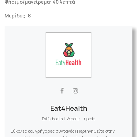
Ψήσιμο/μαγείρεμα: 40 λεπτά
Μερίδες: 8
Eat4Health
Eatforhealth
|
Website
|
+ posts
Εύκολες και γρήγορες συνταγές! Περιηγηθείτε στην