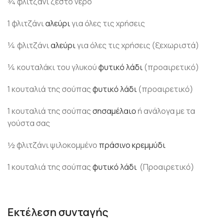
¾ φλιτζάνι ζεστό νερό
1 φλιτζάνι
αλεύρι
για όλες τις χρήσεις
¼ φλιτζάνι
αλεύρι
για όλες τις χρήσεις (ξεχωριστά)
¼ κουταλάκι του γλυκού
φυτικό λάδι
(προαιρετικό)
1 κουταλιά της σούπας
φυτικό λάδι
(προαιρετικό)
1 κουταλιά της σούπας
σησαμέλαιο
ή ανάλογα με τα
γούστα σας
½ φλιτζάνι ψιλοκομμένο
πράσινο κρεμμύδι
1 κουταλιά της σούπας
φυτικό λάδι
(Προαιρετικό)
Εκτέλεση συνταγής