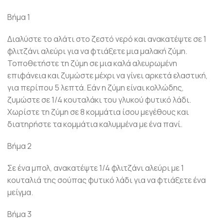
Βήμα 1
Διαλύστε το αλάτι στο ζεστό νερό και ανακατέψτε σε 1
φλιτζάνι αλεύρι για να φτιάξετε μια μαλακή ζύμη.
Τοποθετήστε τη ζύμη σε μια καλά αλευρωμένη
επιφάνεια και ζυμώστε μέχρι να γίνει αρκετά ελαστική,
για περίπου 5 λεπτά. Εάν η ζύμη είναι κολλώδης,
ζυμώστε σε 1/4 κουταλάκι του γλυκού φυτικό λάδι.
Χωρίστε τη ζύμη σε 8 κομμάτια ίσου μεγέθους και
διατηρήστε τα κομμάτια καλυμμένα με ένα πανί.
Βήμα 2
Σε ένα μπολ, ανακατέψτε 1/4 φλιτζάνι αλεύρι με 1
κουταλιά της σούπας φυτικό λάδι για να φτιάξετε ένα
μείγμα.
Βήμα 3