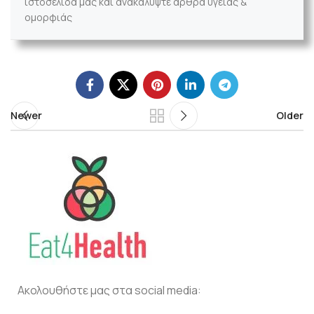
ιστοσελίδα μας και ανακαλύψτε άρθρα υγείας &
ομορφιάς
Newer
Older
Ακολουθήστε μας στα social media: