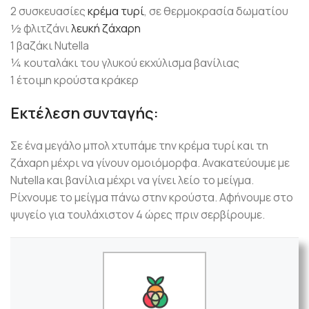
2 συσκευασίες
κρέμα τυρί
, σε θερμοκρασία δωματίου
½ φλιτζάνι
λευκή
ζάχαρη
1 βαζάκι Nutella
¼ κουταλάκι του γλυκού εκχύλισμα βανίλιας
1 έτοιμη κρούστα κράκερ
Εκτέλεση συνταγής:
Σε ένα μεγάλο μπολ χτυπάμε την κρέμα τυρί και τη
ζάχαρη μέχρι να γίνουν ομοιόμορφα. Ανακατεύουμε με
Nutella και βανίλια μέχρι να γίνει λείο το μείγμα.
Ρίχνουμε το μείγμα πάνω στην κρούστα. Αφήνουμε στο
ψυγείο για τουλάχιστον 4 ώρες πριν σερβίρουμε.